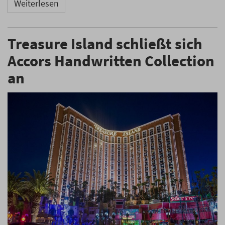
Weiterlesen
Treasure Island schließt sich
Accors Handwritten Collection
an