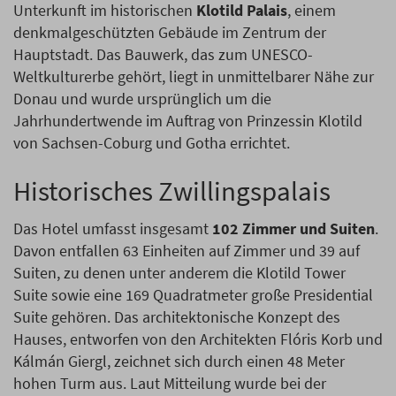
Unterkunft im historischen
Klotild Palais
, einem
denkmalgeschützten Gebäude im Zentrum der
Hauptstadt. Das Bauwerk, das zum UNESCO-
Weltkulturerbe gehört, liegt in unmittelbarer Nähe zur
Donau und wurde ursprünglich um die
Jahrhundertwende im Auftrag von Prinzessin Klotild
von Sachsen-Coburg und Gotha errichtet.
Historisches Zwillingspalais
Das Hotel umfasst insgesamt
102 Zimmer und Suiten
.
Davon entfallen 63 Einheiten auf Zimmer und 39 auf
Suiten, zu denen unter anderem die Klotild Tower
Suite sowie eine 169 Quadratmeter große Presidential
Suite gehören. Das architektonische Konzept des
Hauses, entworfen von den Architekten Flóris Korb und
Kálmán Giergl, zeichnet sich durch einen 48 Meter
hohen Turm aus. Laut Mitteilung wurde bei der