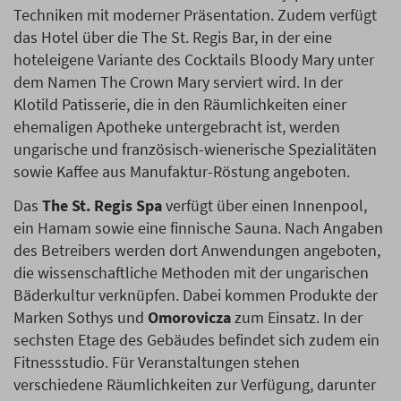
Techniken mit moderner Präsentation. Zudem verfügt
das Hotel über die The St. Regis Bar, in der eine
hoteleigene Variante des Cocktails Bloody Mary unter
dem Namen The Crown Mary serviert wird. In der
Klotild Patisserie, die in den Räumlichkeiten einer
ehemaligen Apotheke untergebracht ist, werden
ungarische und französisch-wienerische Spezialitäten
sowie Kaffee aus Manufaktur-Röstung angeboten.
Das
The St. Regis Spa
verfügt über einen Innenpool,
ein Hamam sowie eine finnische Sauna. Nach Angaben
des Betreibers werden dort Anwendungen angeboten,
die wissenschaftliche Methoden mit der ungarischen
Bäderkultur verknüpfen. Dabei kommen Produkte der
Marken Sothys und
Omorovicza
zum Einsatz. In der
sechsten Etage des Gebäudes befindet sich zudem ein
Fitnessstudio. Für Veranstaltungen stehen
verschiedene Räumlichkeiten zur Verfügung, darunter