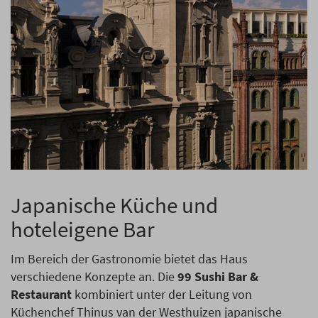
Japanische Küche und
hoteleigene Bar
Im Bereich der Gastronomie bietet das Haus
verschiedene Konzepte an. Die
99 Sushi Bar &
Restaurant
kombiniert unter der Leitung von
Küchenchef Thinus van der Westhuizen japanische