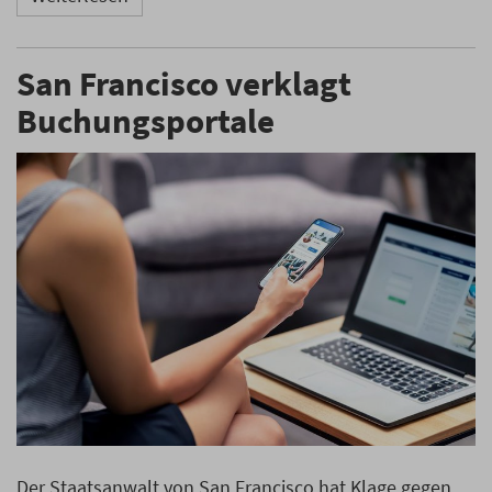
San Francisco verklagt
Buchungsportale
Der Staatsanwalt von San Francisco hat Klage gegen