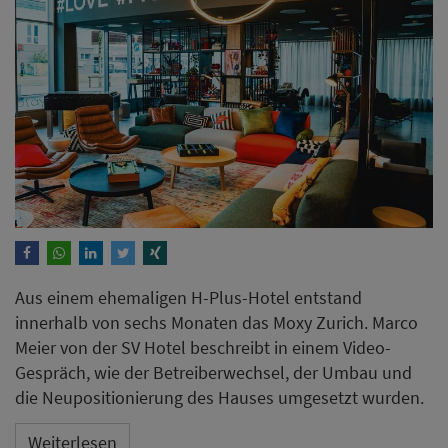
Aus einem ehemaligen H-Plus-Hotel entstand
innerhalb von sechs Monaten das Moxy Zurich. Marco
Meier von der SV Hotel beschreibt in einem Video-
Gespräch, wie der Betreiberwechsel, der Umbau und
die Neupositionierung des Hauses umgesetzt wurden.
Weiterlesen