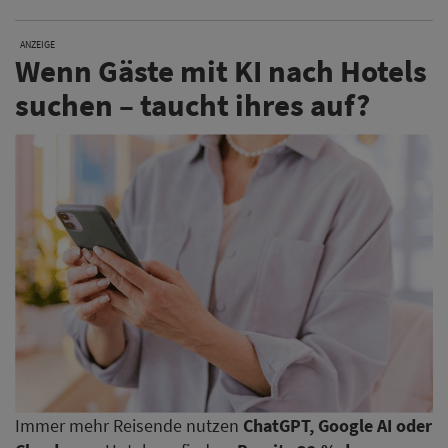
ANZEIGE
Wenn Gäste mit KI nach Hotels
suchen – taucht ihres auf?
Immer mehr Reisende nutzen
ChatGPT, Google AI oder