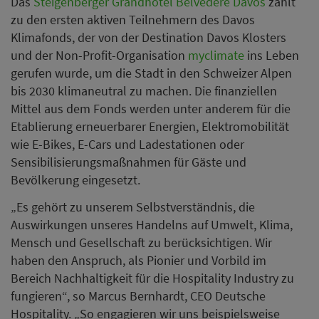
Das
Steigenberger Grandhotel Belvédère Davos
zählt
zu den ersten aktiven Teilnehmern des Davos
Klimafonds, der von der Destination Davos Klosters
und der Non-Profit-Organisation
myclimate
ins Leben
gerufen wurde, um die Stadt in den Schweizer Alpen
bis 2030 klimaneutral zu machen. Die finanziellen
Mittel aus dem Fonds werden unter anderem für die
Etablierung erneuerbarer Energien, Elektromobilität
wie E-Bikes, E-Cars und Ladestationen oder
Sensibilisierungsmaßnahmen für Gäste und
Bevölkerung eingesetzt.
„Es gehört zu unserem Selbstverständnis, die
Auswirkungen unseres Handelns auf Umwelt, Klima,
Mensch und Gesellschaft zu berücksichtigen. Wir
haben den Anspruch, als Pionier und Vorbild im
Bereich Nachhaltigkeit für die Hospitality Industry zu
fungieren“, so Marcus Bernhardt, CEO Deutsche
Hospitality. „So engagieren wir uns beispielsweise