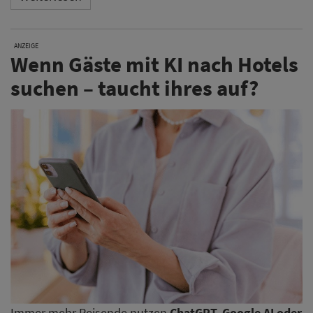
ANZEIGE
Wenn Gäste mit KI nach Hotels
suchen – taucht ihres auf?
Immer mehr Reisende nutzen
ChatGPT, Google AI oder