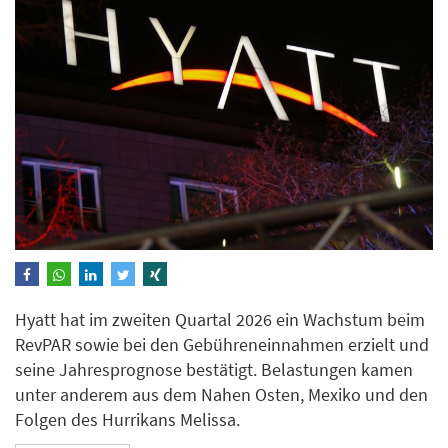
Hyatt hat im zweiten Quartal 2026 ein Wachstum beim
RevPAR sowie bei den Gebühreneinnahmen erzielt und
seine Jahresprognose bestätigt. Belastungen kamen
unter anderem aus dem Nahen Osten, Mexiko und den
Folgen des Hurrikans Melissa.