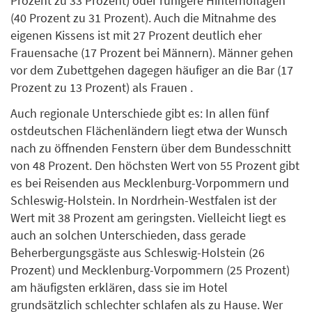
Prozent zu 33 Prozent) oder ruhigere Hinterhoflagen
(40 Prozent zu 31 Prozent). Auch die Mitnahme des
eigenen Kissens ist mit 27 Prozent deutlich eher
Frauensache (17 Prozent bei Männern). Männer gehen
vor dem Zubettgehen dagegen häufiger an die Bar (17
Prozent zu 13 Prozent) als Frauen .
Auch regionale Unterschiede gibt es: In allen fünf
ostdeutschen Flächenländern liegt etwa der Wunsch
nach zu öffnenden Fenstern über dem Bundesschnitt
von 48 Prozent. Den höchsten Wert von 55 Prozent gibt
es bei Reisenden aus Mecklenburg-Vorpommern und
Schleswig-Holstein. In Nordrhein-Westfalen ist der
Wert mit 38 Prozent am geringsten. Vielleicht liegt es
auch an solchen Unterschieden, dass gerade
Beherbergungsgäste aus Schleswig-Holstein (26
Prozent) und Mecklenburg-Vorpommern (25 Prozent)
am häufigsten erklären, dass sie im Hotel
grundsätzlich schlechter schlafen als zu Hause. Wer