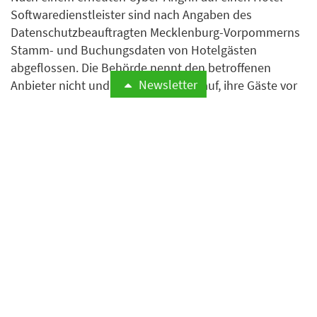
Softwaredienstleister sind nach Angaben des
Datenschutzbeauftragten Mecklenburg-Vorpommerns
Stamm- und Buchungsdaten von Hotelgästen
abgeflossen. Die Behörde nennt den betroffenen
Newsletter
Anbieter nicht und ruft Hotels dazu auf, ihre Gäste vor
Phishing-Angriffen zu warnen.
Weiterlesen
Bund stellt Hotelverzeichnis
auf nachhaltige Hotels um