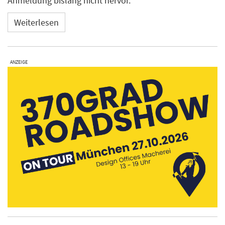
Anmeldung bislang nicht hervor.
Weiterlesen
ANZEIGE