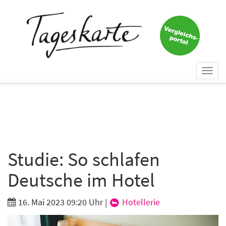
Togg
navi
Studie: So schlafen
Deutsche im Hotel
16. Mai 2023 09:20 Uhr
|
Hotellerie