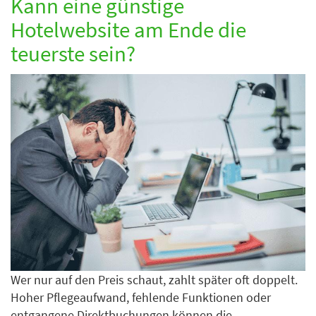
Kann eine günstige
Hotelwebsite am Ende die
teuerste sein?
Wer nur auf den Preis schaut, zahlt später oft doppelt.
Hoher Pflegeaufwand, fehlende Funktionen oder
entgangene Direktbuchungen können die