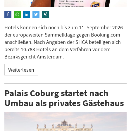
Hotels können sich noch bis zum 11. September 2026
der europaweiten Sammelklage gegen Booking.com
anschließen. Nach Angaben der SHCA beteiligen sich
bereits 10.783 Hotels an dem Verfahren vor dem
Bezirksgericht Amsterdam.
Weiterlesen
Palais Coburg startet nach
Umbau als privates Gästehaus