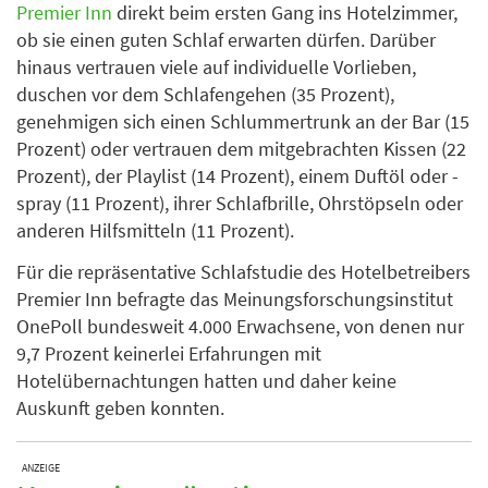
Premier Inn
direkt beim ersten Gang ins Hotelzimmer,
ob sie einen guten Schlaf erwarten dürfen. Darüber
hinaus vertrauen viele auf individuelle Vorlieben,
duschen vor dem Schlafengehen (35 Prozent),
genehmigen sich einen Schlummertrunk an der Bar (15
Prozent) oder vertrauen dem mitgebrachten Kissen (22
Prozent), der Playlist (14 Prozent), einem Duftöl oder -
spray (11 Prozent), ihrer Schlafbrille, Ohrstöpseln oder
anderen Hilfsmitteln (11 Prozent).
Für die repräsentative Schlafstudie des Hotelbetreibers
Premier Inn befragte das Meinungsforschungsinstitut
OnePoll bundesweit 4.000 Erwachsene, von denen nur
9,7 Prozent keinerlei Erfahrungen mit
Hotelübernachtungen hatten und daher keine
Auskunft geben konnten.
ANZEIGE