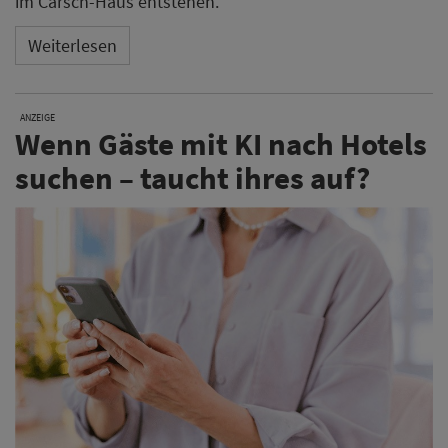
im Carsch-Haus entstehen.
Weiterlesen
ANZEIGE
Wenn Gäste mit KI nach Hotels
suchen – taucht ihres auf?