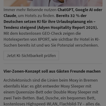
Immer mehr Reisende nutzen
ChatGPT, Google AI oder
Claude
, um Hotels zu finden.
Bereits 32 % der
Deutschen setzen KI für ihre Urlaubsplanung ein –
Tendenz steigend (Adyen Hospitality Report 2025).
Mit dem kostenlosen GEO-Check zeigen die
Hotelexperten von XPORT, wie sichtbar Ihr Hotel in KI-
Suchen bereits ist und wo Sie Potenzial verschenken.
Jetzt KI-Sichtbarkeit prüfen
Vier-Zonen-Konzept soll aus Gästen Freunde machen
Architektonisch sind die Linien beim Moxy in Bremen
ebenfalls klar: es gibt entweder Moxy Sleeper mit
einem Queensize-Bett oder Double Moxy Sleeper mit
zwei Twin-Betten. Bad, Dusche, ein bequemes Bett,
kostenloses Highspeed-WLAN, Flachbild-TV – alles da.