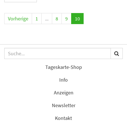
Vorherige
1
...
8
9
10
Tageskarte-Shop
Info
Anzeigen
Newsletter
Kontakt