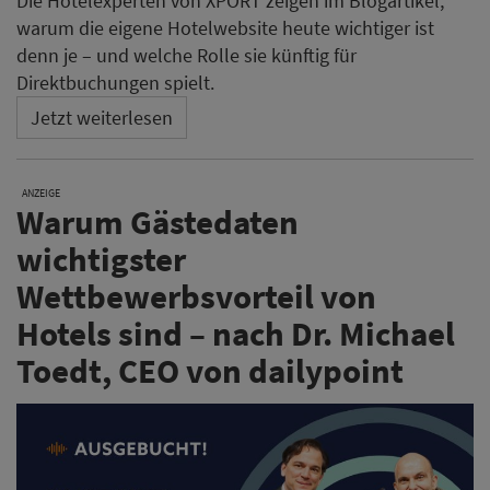
Die Hotelexperten von XPORT zeigen im Blogartikel,
warum die eigene Hotelwebsite heute wichtiger ist
denn je – und welche Rolle sie künftig für
Direktbuchungen spielt.
Jetzt weiterlesen
ANZEIGE
Warum Gästedaten
wichtigster
Wettbewerbsvorteil von
Hotels sind – nach Dr. Michael
Toedt, CEO von dailypoint