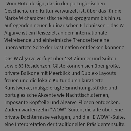
„Vom Hoteldesign, das in der portugiesischen
Geschichte und Kultur verwurzelt ist, über das für die
Marke W charakteristische Musikprogramm bis hin zu
aufregenden neuen kulinarischen Erlebnissen – das W
Algarve ist ein Reiseziel, an dem internationale
Vielreisende und einheimische Trendsetter eine
unerwartete Seite der Destination entdecken können.“
Das W Algarve verfügt über 134 Zimmer und Suiten
sowie 83 Residenzen. Gäste können sich über große,
private Balkone mit Meerblick und Duplex-Layouts
freuen und die lokale Kultur durch kuratierte
Kunstwerke, maßgefertigte Einrichtungsstücke und
portugiesische Akzente wie Nachttischlaternen,
imposante Kopfteile und Algarve-Fliesen entdecken.
Zudem warten zehn "WOW"-Suiten, die alle über eine
private Dachterrasse verfügen, und die "E WOW"-Suite,
eine Interpretation der traditionellen Präsidentensuite.