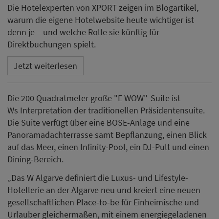
Die Hotelexperten von XPORT zeigen im Blogartikel,
warum die eigene Hotelwebsite heute wichtiger ist
denn je – und welche Rolle sie künftig für
Direktbuchungen spielt.
Jetzt weiterlesen
Die 200 Quadratmeter große "E WOW"-Suite ist
Ws Interpretation der traditionellen Präsidentensuite.
Die Suite verfügt über eine BOSE-Anlage und eine
Panoramadachterrasse samt Bepflanzung, einen Blick
auf das Meer, einen Infinity-Pool, ein DJ-Pult und einen
Dining-Bereich.
„Das W Algarve definiert die Luxus- und Lifestyle-
Hotellerie an der Algarve neu und kreiert eine neuen
gesellschaftlichen Place-to-be für Einheimische und
Urlauber gleichermaßen, mit einem energiegeladenen