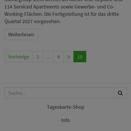
114 Serviced Apartments sowie Gewerbe- und Co-
Working-Flächen. Die Fertigstellung ist für das dritte
Quartal 2027 vorgesehen.
Weiterlesen
Vorherige
1
...
8
9
10
Tageskarte-Shop
Info