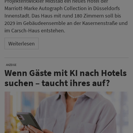
Projektentwickler Midstad ein neues Hotel der
Marriott-Marke Autograph Collection in Düsseldorfs
Innenstadt. Das Haus mit rund 180 Zimmern soll bis
2029 im Gebäudeensemble an der Kasernenstraße und
im Carsch-Haus entstehen.
Weiterlesen
ANZEIGE
Wenn Gäste mit KI nach Hotels
suchen – taucht ihres auf?