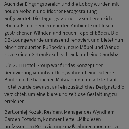
Auch der Eingangsbereich und die Lobby wurden mit
neuen Möbeln und frischer Farbgestaltung
aufgewertet. Die Tagungsräume präsentieren sich
ebenfalls in einem erneuerten Ambiente mit frisch
gestrichenen Wänden und neuen Teppichböden. Die
DB-Lounge wurde umfassend renoviert und bietet nun
einen erneuerten Fußboden, neue Möbel und Wände
sowie einen Getränkekühlschrank und eine Candybar.
Die GCH Hotel Group war für das Konzept der
Renovierung verantwortlich, während eine externe
Baufirma die baulichen Maßnahmen umsetzte. Laut
Hotel wurde bewusst auf ein zusätzliches Designstudio
verzichtet, um eine klare und zeitlose Gestaltung zu
erreichen.
Bartlomiej Kozak, Resident Manager des Wyndham
Garden Potsdam, kommentierte: „Mit diesen
umfassenden Renovierungsmaßnahmen möchten wir