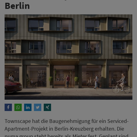
Berlin
Townscape hat die Baugenehmigung für ein Serviced-
Apartment-Projekt in Berlin-Kreuzberg erhalten. Die
numa group steht bereits als Mieter fest. Geplant sind