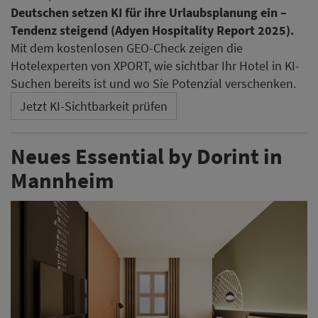
Deutschen setzen KI für ihre Urlaubsplanung ein –
Tendenz steigend (Adyen Hospitality Report 2025).
Mit dem kostenlosen GEO-Check zeigen die
Hotelexperten von XPORT, wie sichtbar Ihr Hotel in KI-
Suchen bereits ist und wo Sie Potenzial verschenken.
Jetzt KI-Sichtbarkeit prüfen
Neues Essential by Dorint in
Mannheim