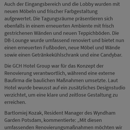
Auch der Eingangsbereich und die Lobby wurden mit
neuen Möbeln und frischer Farbgestaltung
aufgewertet. Die Tagungsräume präsentieren sich
ebenfalls in einem erneuerten Ambiente mit frisch
gestrichenen Wänden und neuen Teppichböden. Die
DB-Lounge wurde umfassend renoviert und bietet nun
einen erneuerten Fußboden, neue Möbel und Wände
sowie einen Getränkekühlschrank und eine Candybar.
Die GCH Hotel Group war für das Konzept der
Renovierung verantwortlich, während eine externe
Baufirma die baulichen Maßnahmen umsetzte. Laut
Hotel wurde bewusst auf ein zusätzliches Designstudio
verzichtet, um eine klare und zeitlose Gestaltung zu
erreichen.
Bartlomiej Kozak, Resident Manager des Wyndham
Garden Potsdam, kommentierte: „Mit diesen
umfassenden Renovierungsmaßnahmen möchten wir