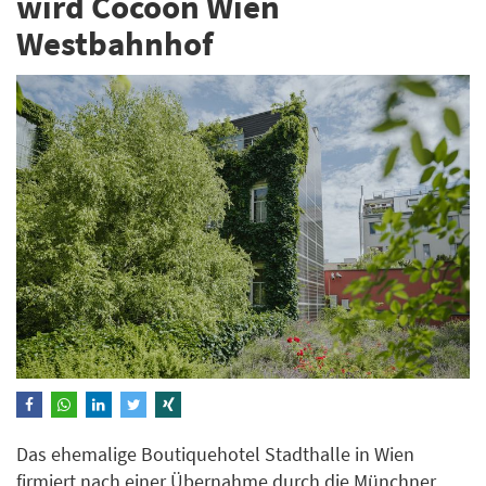
wird Cocoon Wien
Westbahnhof
Das ehemalige Boutiquehotel Stadthalle in Wien
firmiert nach einer Übernahme durch die Münchner