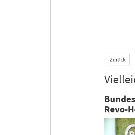
Zurück
Vielle
Bundes
Revo-H