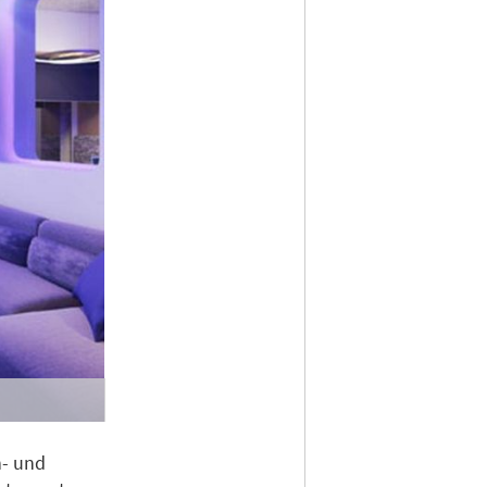
n- und