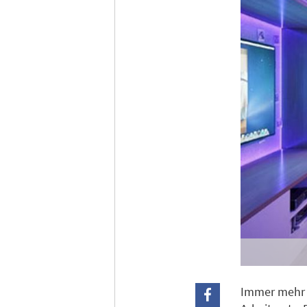
Ich h
Anme
Immer mehr M