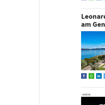
Leonard
am Gen
ANZEIGE