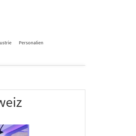
ustrie
Personalien
weiz