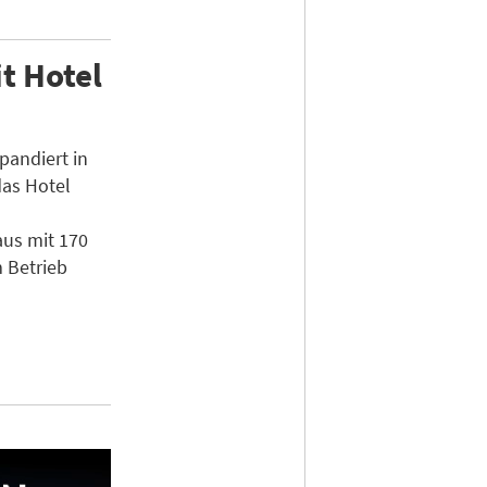
t Hotel
pandiert in
das Hotel
us mit 170
 Betrieb