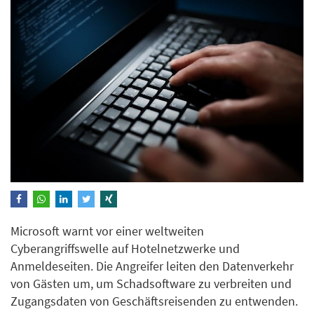
Microsoft warnt vor einer weltweiten
Cyberangriffswelle auf Hotelnetzwerke und
Anmeldeseiten. Die Angreifer leiten den Datenverkehr
von Gästen um, um Schadsoftware zu verbreiten und
Zugangsdaten von Geschäftsreisenden zu entwenden.