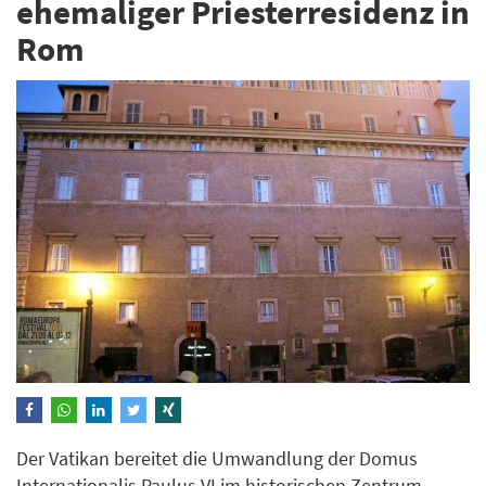
ehemaliger Priesterresidenz in
Rom
Der Vatikan bereitet die Umwandlung der Domus
Internationalis Paulus VI im historischen Zentrum