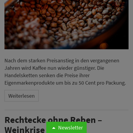
Nach dem starken Preisanstieg in den vergangenen
Jahren wird Kaffee nun wieder günstiger. Die
Handelsketten senken die Preise ihrer
Eigenmarkenprodukte um bis zu 50 Cent pro Packung.
Weiterlesen
Rechtecke ohne Reben –
Weinkrise mit mehr
Newsletter