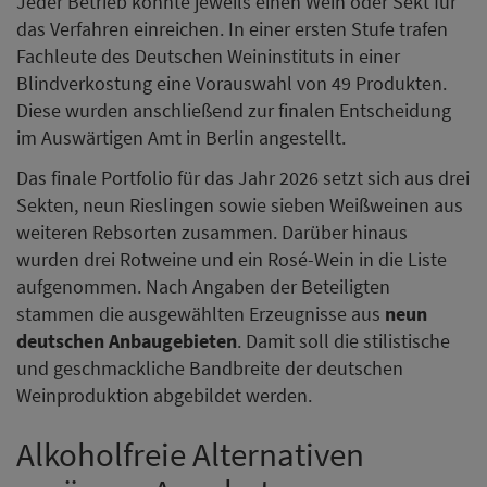
Jeder Betrieb konnte jeweils einen Wein oder Sekt für
das Verfahren einreichen. In einer ersten Stufe trafen
Fachleute des Deutschen Weininstituts in einer
Blindverkostung eine Vorauswahl von 49 Produkten.
Diese wurden anschließend zur finalen Entscheidung
im Auswärtigen Amt in Berlin angestellt.
Das finale Portfolio für das Jahr 2026 setzt sich aus drei
Sekten, neun Rieslingen sowie sieben Weißweinen aus
weiteren Rebsorten zusammen. Darüber hinaus
wurden drei Rotweine und ein Rosé-Wein in die Liste
aufgenommen. Nach Angaben der Beteiligten
stammen die ausgewählten Erzeugnisse aus
neun
deutschen Anbaugebieten
. Damit soll die stilistische
und geschmackliche Bandbreite der deutschen
Weinproduktion abgebildet werden.
Alkoholfreie Alternativen