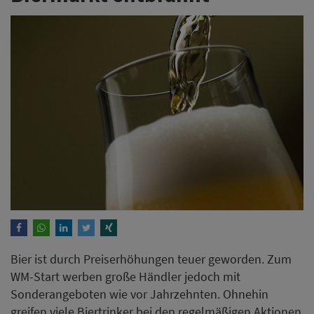
Bier ist durch Preiserhöhungen teuer geworden. Zum
WM-Start werben große Händler jedoch mit
Sonderangeboten wie vor Jahrzehnten. Ohnehin
greifen viele Biertrinker bei den regelmäßigen Aktionen