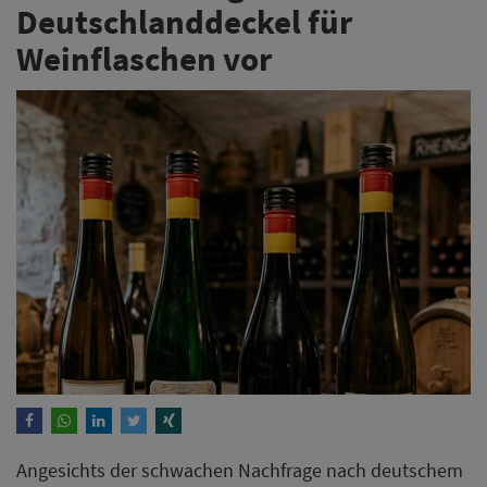
Deutschlanddeckel für
Weinflaschen vor
Angesichts der schwachen Nachfrage nach deutschem