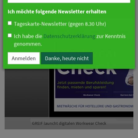
Branche
Ich möchte folgende Newsletter erhalten
Tageskarte-Newsletter (gegen 8.30 Uhr)
Ich habe die
Datenschutzerklärung
zur Kenntnis
genommen.
Anmelden
Danke, heute nicht
GREIF launcht digitalen Workwear Check