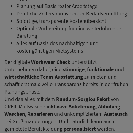
Planung auf Basis realer Arbeitstage
Deutliche Zeitersparnis bei der Bedarfsermittlung
Sofortige, transparente Kostenübersicht
Optimale Vorbereitung für eine weiterführende
Beratung
Alles auf Basis des nachhaltigen und
kostengünstigen Mietsystems
Der digitale
Workwear Check
unterstützt
Unternehmen dabei, eine
stimmige
,
funktionale
und
wirtschaftliche Team-Ausstattung
zu mieten und
schafft erstmals volle Transparenz bereits in der frühen
Planungsphase.
Und das alles mit dem
Rundum-Sorglos Paket
von
GREIF Mietwäsche
inklusive Anlieferung
,
Abholung
,
Waschen
,
Reparieren
und unkompliziertem
Austausch
bei Größenänderungen. Und natürlich kann auch
gemietete Berufskleidung
personalisiert
werden.