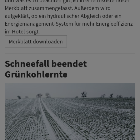
und was es zu beachten gilt, ist in einem kostenlosen
Merkblatt zusammengefasst. Außerdem wird
aufgeklärt, ob ein hydraulischer Abgleich oder ein
Energiemanagement-System für mehr Energieeffizienz
im Hotel sorgt.
Merkblatt downloaden
Schneefall beendet
Grünkohlernte