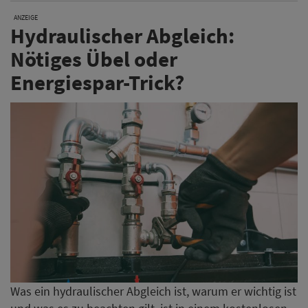
ANZEIGE
Hydraulischer Abgleich:
Nötiges Übel oder
Energiespar-Trick?
Was ein hydraulischer Abgleich ist, warum er wichtig ist