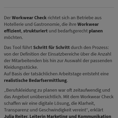
Der
Workwear Check
richtet sich an Betriebe aus
Hotellerie und Gastronomie, die ihre
Workwear
effizient
,
strukturiert
und bedarfsgerecht
planen
möchten.
Das Tool führt
Schritt für Schritt
durch den Prozess:
von der Definition der Einsatzbereiche über die Anzahl
der Mitarbeitenden bis hin zur Auswahl der passenden
Kleidungsstücke.
Auf Basis der tatsächlichen Arbeitstage entsteht eine
realistische Bedarfsermittlung
.
„Berufskleidung zu planen war oft zeitaufwendig und
das Angebot unübersichtlich. Mit dem Workwear Check
schaffen wir eine digitale Lösung, die Klarheit,
Transparenz und Geschwindigkeit vereint“, erklärt
Julia Reiter, Leiterin Marketing und Kommunikation