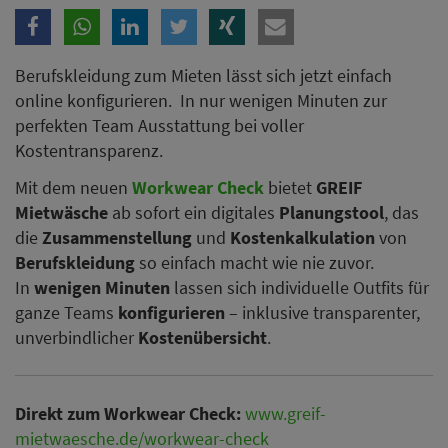
Berufskleidung zum Mieten lässt sich jetzt einfach
online konfigurieren. In nur wenigen Minuten zur
perfekten Team Ausstattung bei voller
Kostentransparenz.
Mit dem neuen
Workwear Check
bietet
GREIF
Mietwäsche
ab sofort ein digitales
Planungstool
, das
die
Zusammenstellung
und
Kostenkalkulation
von
Berufskleidung
so einfach macht wie nie zuvor.
In
wenigen Minuten
lassen sich individuelle Outfits für
ganze Teams
konfigurieren
– inklusive transparenter,
unverbindlicher
Kostenübersicht
.
Direkt zum Workwear Check:
www.greif-
mietwaesche.de/workwear-check