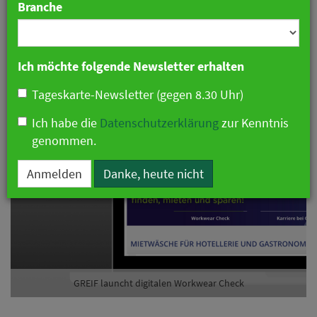
Branche
Ich möchte folgende Newsletter erhalten
Tageskarte-Newsletter (gegen 8.30 Uhr)
Ich habe die
Datenschutzerklärung
zur Kenntnis
genommen.
Anmelden
Danke, heute nicht
GREIF launcht digitalen Workwear Check