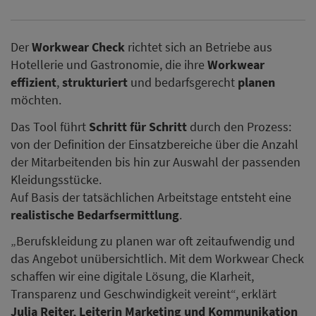
Der
Workwear Check
richtet sich an Betriebe aus
Hotellerie und Gastronomie, die ihre
Workwear
effizient
,
strukturiert
und bedarfsgerecht
planen
möchten.
Das Tool führt
Schritt für Schritt
durch den Prozess:
von der Definition der Einsatzbereiche über die Anzahl
der Mitarbeitenden bis hin zur Auswahl der passenden
Kleidungsstücke.
Auf Basis der tatsächlichen Arbeitstage entsteht eine
realistische Bedarfsermittlung
.
„Berufskleidung zu planen war oft zeitaufwendig und
das Angebot unübersichtlich. Mit dem Workwear Check
schaffen wir eine digitale Lösung, die Klarheit,
Transparenz und Geschwindigkeit vereint“, erklärt
Julia Reiter, Leiterin Marketing und Kommunikation