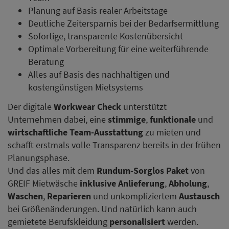
Planung auf Basis realer Arbeitstage
Deutliche Zeitersparnis bei der Bedarfsermittlung
Sofortige, transparente Kostenübersicht
Optimale Vorbereitung für eine weiterführende
Beratung
Alles auf Basis des nachhaltigen und
kostengünstigen Mietsystems
Der digitale
Workwear Check
unterstützt
Unternehmen dabei, eine
stimmige
,
funktionale
und
wirtschaftliche Team-Ausstattung
zu mieten und
schafft erstmals volle Transparenz bereits in der frühen
Planungsphase.
Und das alles mit dem
Rundum-Sorglos Paket
von
GREIF Mietwäsche
inklusive Anlieferung
,
Abholung
,
Waschen
,
Reparieren
und unkompliziertem
Austausch
bei Größenänderungen. Und natürlich kann auch
gemietete Berufskleidung
personalisiert
werden.