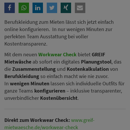
Berufskleidung zum Mieten lässt sich jetzt einfach
online konfigurieren. In nur wenigen Minuten zur
perfekten Team Ausstattung bei voller
Kostentransparenz.
Mit dem neuen
Workwear Check
bietet
GREIF
Mietwäsche
ab sofort ein digitales
Planungstool
, das
die
Zusammenstellung
und
Kostenkalkulation
von
Berufskleidung
so einfach macht wie nie zuvor.
In
wenigen Minuten
lassen sich individuelle Outfits für
ganze Teams
konfigurieren
– inklusive transparenter,
unverbindlicher
Kostenübersicht
.
Direkt zum Workwear Check:
www.greif-
mietwaesche.de/workwear-check