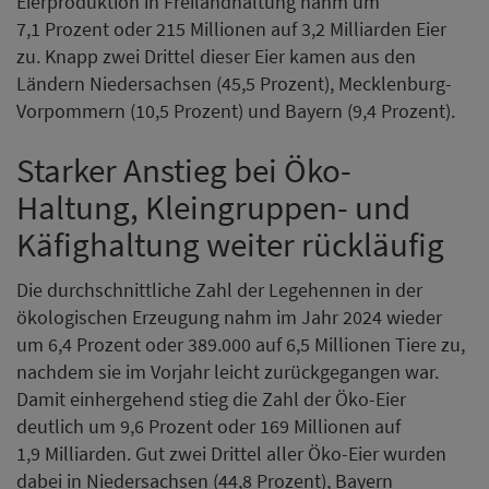
Eierproduktion in Freilandhaltung nahm um
7,1 Prozent oder 215 Millionen auf 3,2 Milliarden Eier
zu. Knapp zwei Drittel dieser Eier kamen aus den
Ländern Niedersachsen (45,5 Prozent), Mecklenburg-
Vorpommern (10,5 Prozent) und Bayern (9,4 Prozent).
Starker Anstieg bei Öko-
Haltung, Kleingruppen- und
Käfighaltung weiter rückläufig
Die durchschnittliche Zahl der Legehennen in der
ökologischen Erzeugung nahm im Jahr 2024 wieder
um 6,4 Prozent oder 389.000 auf 6,5 Millionen Tiere zu,
nachdem sie im Vorjahr leicht zurückgegangen war.
Damit einhergehend stieg die Zahl der Öko-Eier
deutlich um 9,6 Prozent oder 169 Millionen auf
1,9 Milliarden. Gut zwei Drittel aller Öko-Eier wurden
dabei in Niedersachsen (44,8 Prozent), Bayern