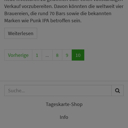
Verkauf vorzubereiten. Davon könnten die weltweit vier
Brauereien, die rund 70 Bars sowie die bekannten
Marken wie Punk IPA betroffen sein.
Weiterlesen
Vorherige
1
...
8
9
10
Tageskarte-Shop
Info