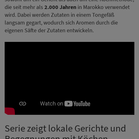
die seit mehr als
2.000 Jahren
in Marokko verwendet
wird. Dabei werden Zutaten in einem Tongefäß
langsam gegart, wodurch sich Aromen durch die
eigenen Säfte der Zutaten entwickeln.
Serie zeigt lokale Gerichte und
Begegnungen mit Köchen