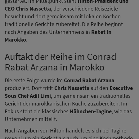
gestartet. Im Mittelpunkt steht
Hilton-Präsident und
CEO Chris Nassetta
, der verschiedene Reiseziele
besucht und dort gemeinsam mit lokalen Köchen
traditionelle Gerichte zubereitet. Die Reihe beginnt
nach Angaben des Unternehmens in
Rabat in
Marokko
.
Auftakt der Reihe im Conrad
Rabat Arzana in Marokko
Die erste Folge wurde im
Conrad Rabat Arzana
produziert. Dort trifft
Chris Nassetta
auf den
Executive
Sous Chef Adil Limi
, um gemeinsam ein traditionelles
Gericht der marokkanischen Küche zuzubereiten. Im
Fokus steht ein klassisches
Hähnchen-Tagine
, wie das
Unternehmen mitteilt.
Nach Angaben von Hilton handelt es sich bei Tagine
sowohl um ein Gericht als auch um eine Kochmethode,