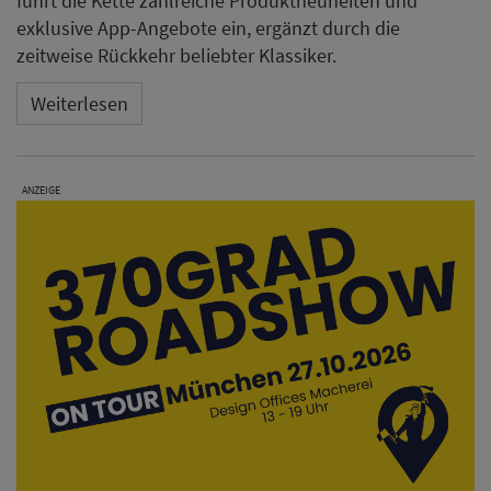
führt die Kette zahlreiche Produktneuheiten und
exklusive App-Angebote ein, ergänzt durch die
zeitweise Rückkehr beliebter Klassiker.
Weiterlesen
ANZEIGE