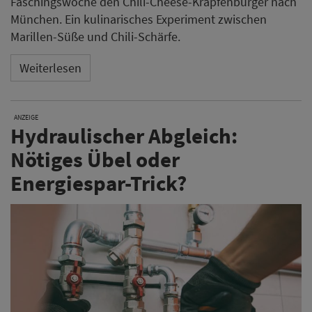
Faschingswoche den Chili-Cheese-Krapfenburger nach
München. Ein kulinarisches Experiment zwischen
Marillen-Süße und Chili-Schärfe.
Weiterlesen
ANZEIGE
Hydraulischer Abgleich:
Nötiges Übel oder
Energiespar-Trick?