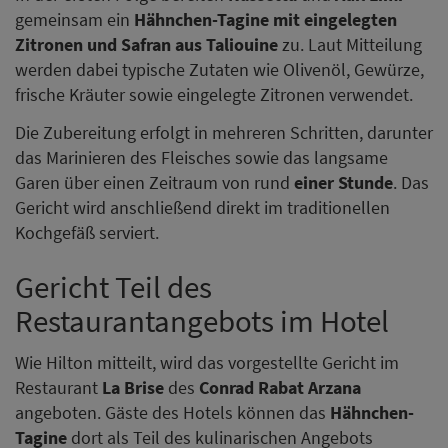
gemeinsam ein
Hähnchen-Tagine mit eingelegten
Zitronen und Safran aus Taliouine
zu. Laut Mitteilung
werden dabei typische Zutaten wie Olivenöl, Gewürze,
frische Kräuter sowie eingelegte Zitronen verwendet.
Die Zubereitung erfolgt in mehreren Schritten, darunter
das Marinieren des Fleisches sowie das langsame
Garen über einen Zeitraum von rund
einer Stunde
. Das
Gericht wird anschließend direkt im traditionellen
Kochgefäß serviert.
Gericht Teil des
Restaurantangebots im Hotel
Wie Hilton mitteilt, wird das vorgestellte Gericht im
Restaurant
La Brise
des
Conrad Rabat Arzana
angeboten. Gäste des Hotels können das
Hähnchen-
Tagine
dort als Teil des kulinarischen Angebots