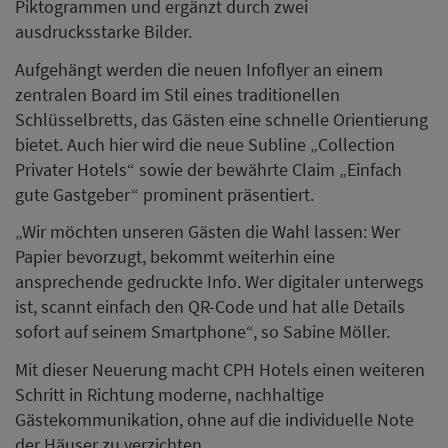
Piktogrammen und ergänzt durch zwei
ausdrucksstarke Bilder.
Aufgehängt werden die neuen Infoflyer an einem
zentralen Board im Stil eines traditionellen
Schlüsselbretts, das Gästen eine schnelle Orientierung
bietet. Auch hier wird die neue Subline „Collection
Privater Hotels“ sowie der bewährte Claim „Einfach
gute Gastgeber“ prominent präsentiert.
„Wir möchten unseren Gästen die Wahl lassen: Wer
Papier bevorzugt, bekommt weiterhin eine
ansprechende gedruckte Info. Wer digitaler unterwegs
ist, scannt einfach den QR-Code und hat alle Details
sofort auf seinem Smartphone“, so Sabine Möller.
Mit dieser Neuerung macht CPH Hotels einen weiteren
Schritt in Richtung moderne, nachhaltige
Gästekommunikation, ohne auf die individuelle Note
der Häuser zu verzichten.