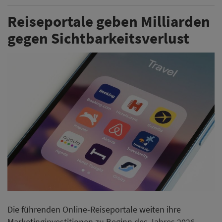
Reiseportale geben Milliarden
gegen Sichtbarkeitsverlust
Die führenden Online-Reiseportale weiten ihre
Marketinginvestitionen zu Beginn des Jahres 2026