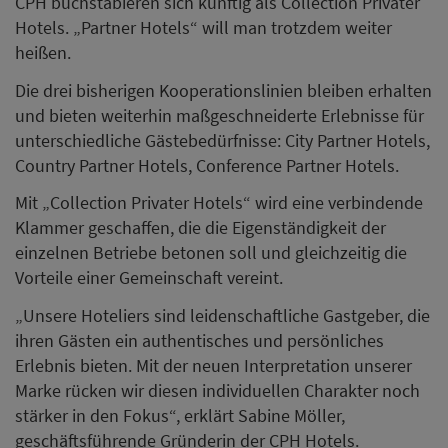
CPH buchstabieren sich künftig als Collection Privater
Hotels. „Partner Hotels“ will man trotzdem weiter
heißen.
Die drei bisherigen Kooperationslinien bleiben erhalten
und bieten weiterhin maßgeschneiderte Erlebnisse für
unterschiedliche Gästebedürfnisse: City Partner Hotels,
Country Partner Hotels, Conference Partner Hotels.
Mit „Collection Privater Hotels“ wird eine verbindende
Klammer geschaffen, die die Eigenständigkeit der
einzelnen Betriebe betonen soll und gleichzeitig die
Vorteile einer Gemeinschaft vereint.
„Unsere Hoteliers sind leidenschaftliche Gastgeber, die
ihren Gästen ein authentisches und persönliches
Erlebnis bieten. Mit der neuen Interpretation unserer
Marke rücken wir diesen individuellen Charakter noch
stärker in den Fokus“, erklärt Sabine Möller,
geschäftsführende Gründerin der CPH Hotels.