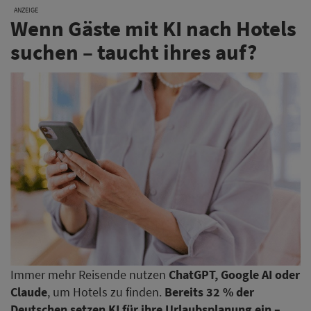
ANZEIGE
Wenn Gäste mit KI nach Hotels
suchen – taucht ihres auf?
Immer mehr Reisende nutzen
ChatGPT, Google AI oder
Claude
, um Hotels zu finden.
Bereits 32 % der
Deutschen setzen KI für ihre Urlaubsplanung ein –