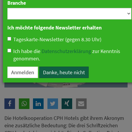
Branche
Ich möchte folgende Newsletter erhalten
Tageskarte-Newsletter (gegen 8.30 Uhr)
Ich habe die
Datenschutzerklärung
zur Kenntnis
genommen.
Anmelden
Danke, heute nicht
Die Hotelkooperation CPH Hotels gibt ihrem Akronym
eine zusätzliche Bedeutung: Die drei Schriftzeichen