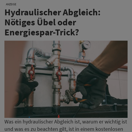
ANZEIGE
Hydraulischer Abgleich:
Nötiges Übel oder
Energiespar-Trick?
Was ein hydraulischer Abgleich ist, warum er wichtig ist
und was es zu beachten gilt, ist in einem kostenlosen