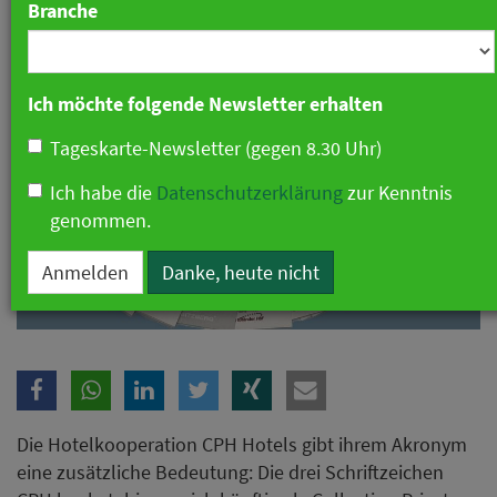
Branche
Ich möchte folgende Newsletter erhalten
Tageskarte-Newsletter (gegen 8.30 Uhr)
Ich habe die
Datenschutzerklärung
zur Kenntnis
genommen.
Anmelden
Danke, heute nicht
Die Hotelkooperation CPH Hotels gibt ihrem Akronym
eine zusätzliche Bedeutung: Die drei Schriftzeichen