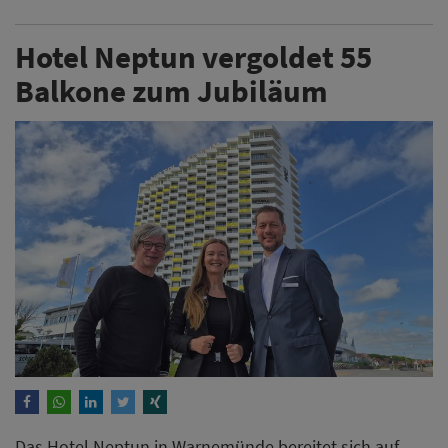
Hotel Neptun vergoldet 55
Balkone zum Jubiläum
Das Hotel Neptun in Warnemünde bereitet sich auf