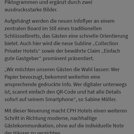
Piktogrammen und ergänzt durch zwei
ausdrucksstarke Bilder.
Aufgehängt werden die neuen Infoflyer an einem
zentralen Board im Stil eines traditionellen
Schlüsselbretts, das Gästen eine schnelle Orientierung
bietet. Auch hier wird die neue Subline „Collection
Privater Hotels“ sowie der bewährte Claim „Einfach
gute Gastgeber“ prominent präsentiert.
„Wir möchten unseren Gästen die Wahl lassen: Wer
Papier bevorzugt, bekommt weiterhin eine
ansprechende gedruckte Info. Wer digitaler unterwegs
ist, scannt einfach den QR-Code und hat alle Details
sofort auf seinem Smartphone“, so Sabine Möller.
Mit dieser Neuerung macht CPH Hotels einen weiteren
Schritt in Richtung moderne, nachhaltige
Gästekommunikation, ohne auf die individuelle Note
der Häuser zu verzichten.