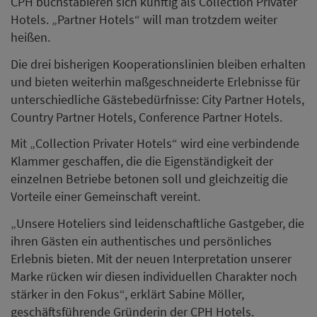
CPH buchstabieren sich künftig als Collection Privater
Hotels. „Partner Hotels“ will man trotzdem weiter
heißen.
Die drei bisherigen Kooperationslinien bleiben erhalten
und bieten weiterhin maßgeschneiderte Erlebnisse für
unterschiedliche Gästebedürfnisse: City Partner Hotels,
Country Partner Hotels, Conference Partner Hotels.
Mit „Collection Privater Hotels“ wird eine verbindende
Klammer geschaffen, die die Eigenständigkeit der
einzelnen Betriebe betonen soll und gleichzeitig die
Vorteile einer Gemeinschaft vereint.
„Unsere Hoteliers sind leidenschaftliche Gastgeber, die
ihren Gästen ein authentisches und persönliches
Erlebnis bieten. Mit der neuen Interpretation unserer
Marke rücken wir diesen individuellen Charakter noch
stärker in den Fokus“, erklärt Sabine Möller,
geschäftsführende Gründerin der CPH Hotels.