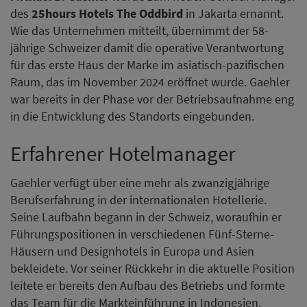
des
25hours Hotels The Oddbird
in Jakarta ernannt.
Wie das Unternehmen mitteilt, übernimmt der 58-
jährige Schweizer damit die operative Verantwortung
für das erste Haus der Marke im asiatisch-pazifischen
Raum, das im November 2024 eröffnet wurde. Gaehler
war bereits in der Phase vor der Betriebsaufnahme eng
in die Entwicklung des Standorts eingebunden.
Erfahrener Hotelmanager
Gaehler verfügt über eine mehr als zwanzigjährige
Berufserfahrung in der internationalen Hotellerie.
Seine Laufbahn begann in der Schweiz, woraufhin er
Führungspositionen in verschiedenen Fünf-Sterne-
Häusern und Designhotels in Europa und Asien
bekleidete. Vor seiner Rückkehr in die aktuelle Position
leitete er bereits den Aufbau des Betriebs und formte
das Team für die Markteinführung in Indonesien.