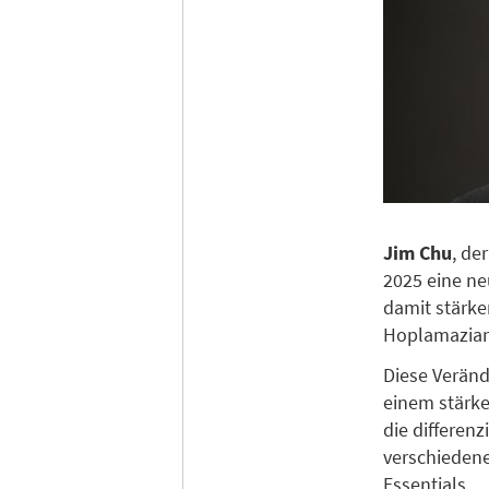
Jim Chu
, de
2025 eine ne
damit stärke
Hoplamazian
Diese Veränd
einem stärke
die differen
verschiedene
Essentials.