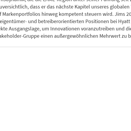
 zuversichtlich, dass er das nächste Kapitel unseres global
nf Markenportfolios hinweg kompetent steuern wird. Jims 20
 eigentümer- und betreiberorientierten Positionen bei Hyatt 
ekte Ausgangslage, um Innovationen voranzutreiben und di
takeholder-Gruppe einen außergewöhnlichen Mehrwert zu bi