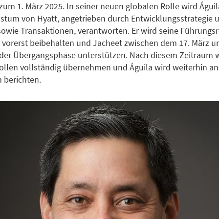
zum 1. März 2025. In seiner neuen globalen Rolle wird Águil
tum von Hyatt, angetrieben durch Entwicklungsstrategie u
owie Transaktionen, verantworten. Er wird seine Führungsro
 vorerst beibehalten und Jacheet zwischen dem 17. März u
n der Übergangsphase unterstützen. Nach diesem Zeitraum 
ollen vollständig übernehmen und Águila wird weiterhin an
 berichten.