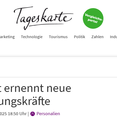
arketing
Technologie
Tourismus
Politik
Zahlen
Ind
t ernennt neue
ungskräfte
2025 18:50 Uhr
|
Personalien