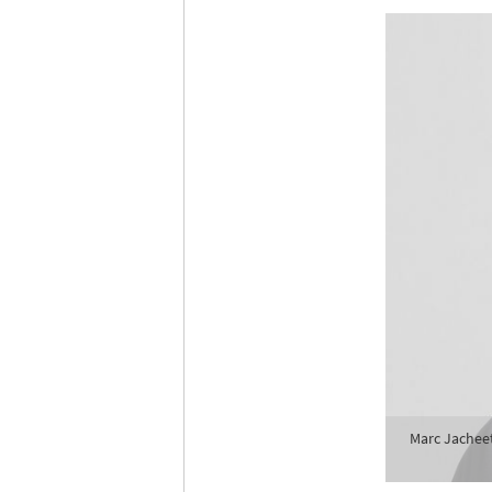
Marc Jacheet