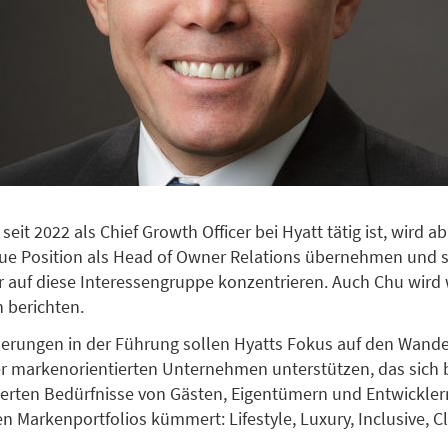
r seit 2022 als Chief Growth Officer bei Hyatt tätig ist, wird a
ue Position als Head of Owner Relations übernehmen und s
r auf diese Interessengruppe konzentrieren. Auch Chu wird 
 berichten.
erungen in der Führung sollen Hyatts Fokus auf den Wande
r markenorientierten Unternehmen unterstützen, das sich
zierten Bedürfnisse von Gästen, Eigentümern und Entwicklern
n Markenportfolios kümmert: Lifestyle, Luxury, Inclusive, C