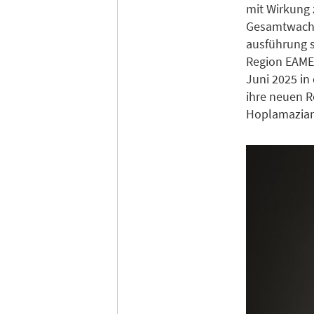
mit Wirkung 
Gesamtwachs
ausführung s
Region EAME
Juni 2025 i
ihre neuen R
Hoplamazian