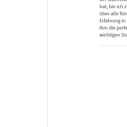
hat, bin ich
über alle fü
Erfahrung in
ihm die perf
wichtigen S