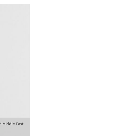
d Middle East