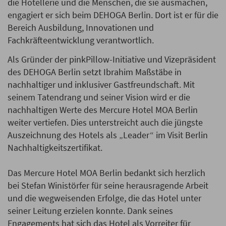
die Hotellerie und die Menschen, die sie ausmachen,
engagiert er sich beim DEHOGA Berlin. Dort ist er für die
Bereich Ausbildung, Innovationen und
Fachkräfteentwicklung verantwortlich.
Als Gründer der pinkPillow-Initiative und Vizepräsident
des DEHOGA Berlin setzt Ibrahim Maßstäbe in
nachhaltiger und inklusiver Gastfreundschaft. Mit
seinem Tatendrang und seiner Vision wird er die
nachhaltigen Werte des Mercure Hotel MOA Berlin
weiter vertiefen. Dies unterstreicht auch die jüngste
Auszeichnung des Hotels als „Leader“ im Visit Berlin
Nachhaltigkeitszertifikat.
Das Mercure Hotel MOA Berlin bedankt sich herzlich
bei Stefan Winistörfer für seine herausragende Arbeit
und die wegweisenden Erfolge, die das Hotel unter
seiner Leitung erzielen konnte. Dank seines
Engagements hat sich das Hotel als Vorreiter für