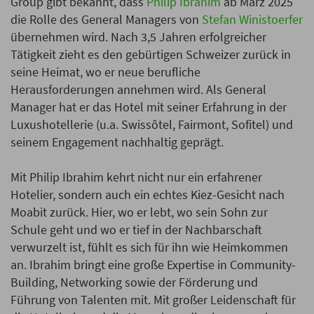
Group gibt bekannt, dass
Philip Ibrahim
ab März 2025
die Rolle des General Managers von
Stefan Winistoerfer
übernehmen wird. Nach 3,5 Jahren erfolgreicher
Tätigkeit zieht es den gebürtigen Schweizer zurück in
seine Heimat, wo er neue berufliche
Herausforderungen annehmen wird. Als General
Manager hat er das Hotel mit seiner Erfahrung in der
Luxushotellerie (u.a. Swissôtel, Fairmont, Sofitel) und
seinem Engagement nachhaltig geprägt.
Mit Philip Ibrahim kehrt nicht nur ein erfahrener
Hotelier, sondern auch ein echtes Kiez-Gesicht nach
Moabit zurück. Hier, wo er lebt, wo sein Sohn zur
Schule geht und wo er tief in der Nachbarschaft
verwurzelt ist, fühlt es sich für ihn wie Heimkommen
an. Ibrahim bringt eine große Expertise in Community-
Building, Networking sowie der Förderung und
Führung von Talenten mit. Mit großer Leidenschaft für