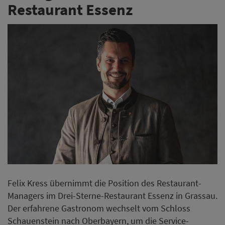
Restaurant Essenz
Felix Kress übernimmt die Position des Restaurant-
Managers im Drei-Sterne-Restaurant Essenz in Grassau.
Der erfahrene Gastronom wechselt vom Schloss
Schauenstein nach Oberbayern, um die Service-