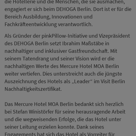
die Hotellerie und die Menschen, die sie ausmachen,
engagiert er sich beim DEHOGA Berlin. Dort ist er für die
Bereich Ausbildung, Innovationen und
Fachkräfteentwicklung verantwortlich.
Als Gründer der pinkPillow-Initiative und Vizepräsident
des DEHOGA Berlin setzt Ibrahim Maßstäbe in
nachhaltiger und inklusiver Gastfreundschaft. Mit
seinem Tatendrang und seiner Vision wird er die
nachhaltigen Werte des Mercure Hotel MOA Berlin
weiter vertiefen. Dies unterstreicht auch die jüngste
Auszeichnung des Hotels als „Leader“ im Visit Berlin
Nachhaltigkeitszertifikat.
Das Mercure Hotel MOA Berlin bedankt sich herzlich
bei Stefan Winistörfer für seine herausragende Arbeit
und die wegweisenden Erfolge, die das Hotel unter
seiner Leitung erzielen konnte. Dank seines
Engagements hat sich das Hotel als Vorreiter für