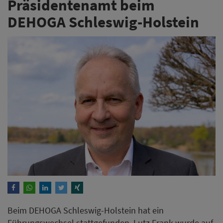
Präsidentenamt beim
DEHOGA Schleswig-Holstein
Beim DEHOGA Schleswig-Holstein hat ein
Führungswechsel stattgefunden. Lutz Frank wurde auf