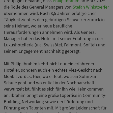
Group gibt bekannt, dass
Philip Ibrahim
ab März 2025
die Rolle des General Managers von
Stefan Winistoerfer
übernehmen wird. Nach 3,5 Jahren erfolgreicher
Tätigkeit zieht es den gebürtigen Schweizer zurück in
seine Heimat, wo er neue berufliche
Herausforderungen annehmen wird. Als General
Manager hat er das Hotel mit seiner Erfahrung in der
Luxushotellerie (u.a. Swissôtel, Fairmont, Sofitel) und
seinem Engagement nachhaltig geprägt.
Mit Philip Ibrahim kehrt nicht nur ein erfahrener
Hotelier, sondern auch ein echtes Kiez-Gesicht nach
Moabit zurück. Hier, wo er lebt, wo sein Sohn zur
Schule geht und wo er tief in der Nachbarschaft
verwurzelt ist, fühlt es sich für ihn wie Heimkommen
an. Ibrahim bringt eine große Expertise in Community-
Building, Networking sowie der Förderung und
Führung von Talenten mit. Mit großer Leidenschaft für