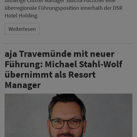
bisherige Cluster Manager Sascha Füchtner eine
überregionale Führungsposition innerhalb der DSR
Hotel Holding.
Weiterlesen
aja Travemünde mit neuer
Führung: Michael Stahl-Wolf
übernimmt als Resort
Manager