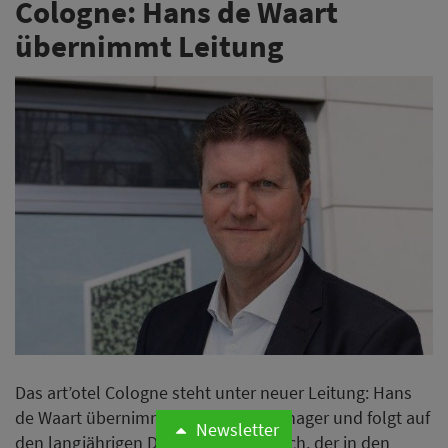
Cologne: Hans de Waart
übernimmt Leitung
Das art’otel Cologne steht unter neuer Leitung: Hans
de Waart übernimmt als General Manager und folgt auf
Newsletter
den langjährigen Direktor Philip Skitch, der in den