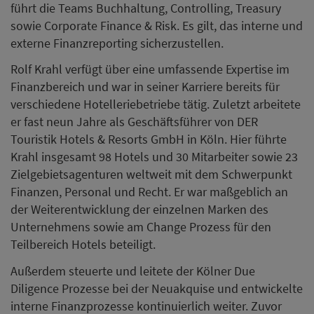
führt die Teams Buchhaltung, Controlling, Treasury
sowie Corporate Finance & Risk. Es gilt, das interne und
externe Finanzreporting sicherzustellen.
Rolf Krahl verfügt über eine umfassende Expertise im
Finanzbereich und war in seiner Karriere bereits für
verschiedene Hotelleriebetriebe tätig. Zuletzt arbeitete
er fast neun Jahre als Geschäftsführer von DER
Touristik Hotels & Resorts GmbH in Köln. Hier führte
Krahl insgesamt 98 Hotels und 30 Mitarbeiter sowie 23
Zielgebietsagenturen weltweit mit dem Schwerpunkt
Finanzen, Personal und Recht. Er war maßgeblich an
der Weiterentwicklung der einzelnen Marken des
Unternehmens sowie am Change Prozess für den
Teilbereich Hotels beteiligt.
Außerdem steuerte und leitete der Kölner Due
Diligence Prozesse bei der Neuakquise und entwickelte
interne Finanzprozesse kontinuierlich weiter. Zuvor