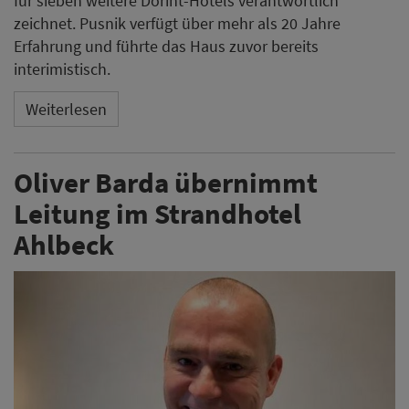
für sieben weitere Dorint-Hotels verantwortlich
zeichnet. Pusnik verfügt über mehr als 20 Jahre
Erfahrung und führte das Haus zuvor bereits
interimistisch.
Weiterlesen
Oliver Barda übernimmt
Leitung im Strandhotel
Ahlbeck