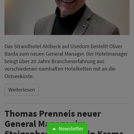
Das Strandhotel Ahlbeck auf Usedom bestellt Oliver
Barda zum neuen General Manager. Der Hotelmanager
bringt über 20 Jahre Branchenerfahrung aus
verschiedenen namhaften Hotelketten mit an die
Ostseeküste.
Weiterlesen
Thomas Prenneis neuer
General Manager im
Newsletter
Steigenberger Hotel in Krems