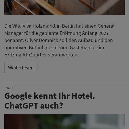
Die Villa Viva Holzmarkt in Berlin hat einen General
Manager für die geplante Eröffnung Anfang 2027
benannt. Oliver Domnick soll den Aufbau und den
operativen Betrieb des neuen Gästehauses im
Holzmarkt-Quartier verantworten.
Weiterlesen
ANZEIGE
Google kennt Ihr Hotel.
ChatGPT auch?