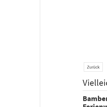
Zurück
Vielle
Bamberg
Ferienw