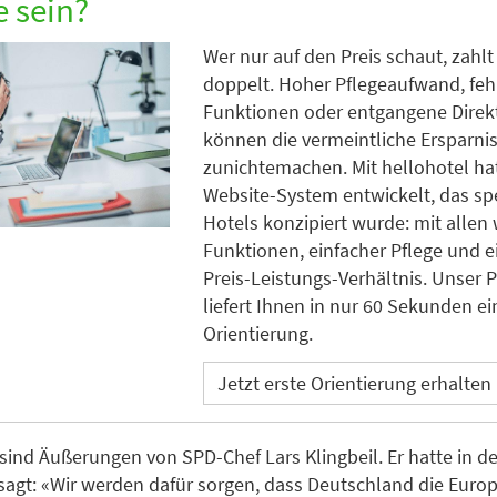
e sein?
Wer nur auf den Preis schaut, zahlt
doppelt. Hoher Pflegeaufwand, fe
Funktionen oder entgangene Dire
können die vermeintliche Ersparnis
zunichtemachen. Mit hellohotel ha
Website-System entwickelt, das spe
Hotels konzipiert wurde: mit allen
Funktionen, einfacher Pflege und e
Preis-Leistungs-Verhältnis. Unser 
liefert Ihnen in nur 60 Sekunden ei
Orientierung.
Jetzt erste Orientierung erhalten
sind Äußerungen von SPD-Chef Lars Klingbeil. Er hatte in d
agt: «Wir werden dafür sorgen, dass Deutschland die Euro