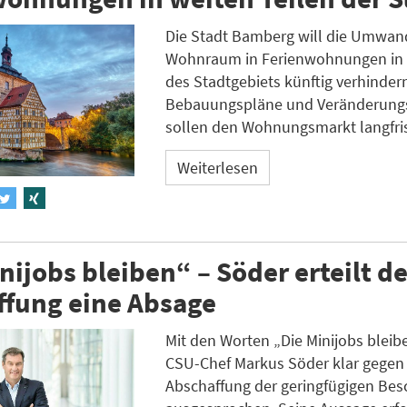
Die Stadt Bamberg will die Umwan
Wohnraum in Ferienwohnungen in 
des Stadtgebiets künftig verhinder
Bebauungspläne und Veränderung
sollen den Wohnungsmarkt langfris
Weiterlesen
nijobs bleiben“ – Söder erteilt de
ffung eine Absage
Mit den Worten „Die Minijobs bleib
CSU-Chef Markus Söder klar gegen
Abschaffung der geringfügigen Bes