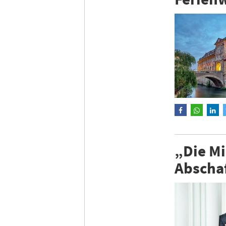
„Die Mi
Abscha