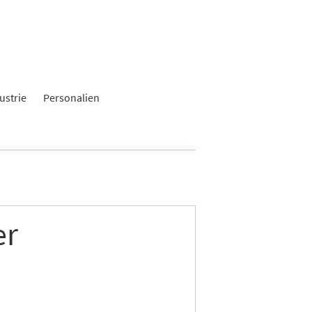
ustrie
Personalien
er