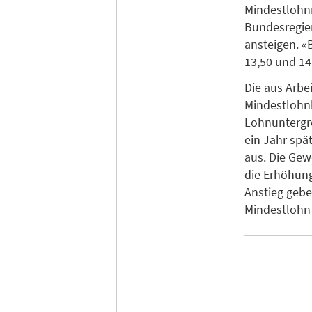
Mindestlohnr
Bundesregie
ansteigen. «
13,50 und 14 
Die aus Arbe
Mindestlohnk
Lohnuntergre
ein Jahr spä
aus. Die Gew
die Erhöhung
Anstieg geb
Mindestlohn 