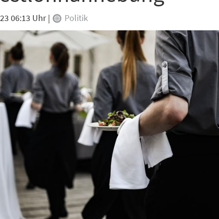
023 06:13 Uhr
|
Politik