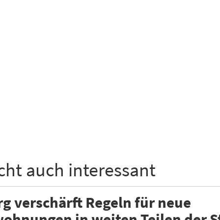
icht auch interessant
 verschärft Regeln für neue
ohnungen in weiten Teilen der S