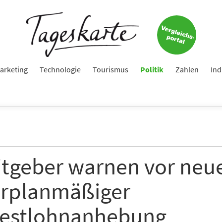
arketing
Technologie
Tourismus
Politik
Zahlen
Ind
itgeber warnen vor neu
rplanmäßiger
estlohnanhebung