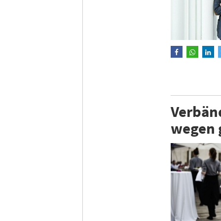
Verbän
wegen 