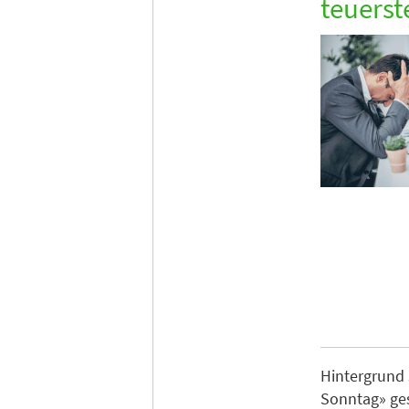
teuerst
Hintergrund 
Sonntag» ges