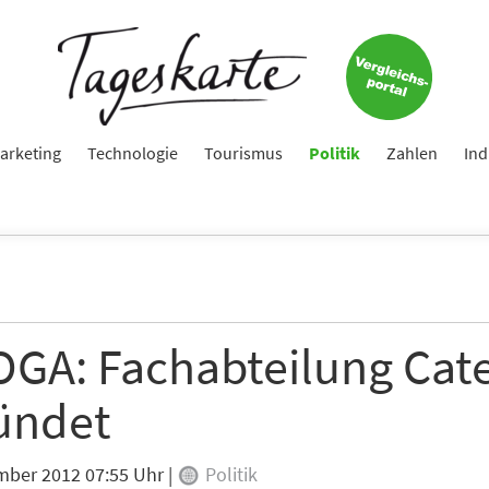
arketing
Technologie
Tourismus
Politik
Zahlen
Ind
GA: Fachabteilung Cate
ündet
mber 2012 07:55 Uhr
|
Politik