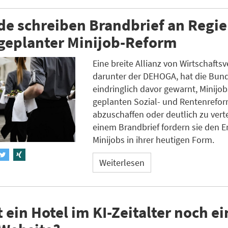
de schreiben Brandbrief an Regi
geplanter Minijob-Reform
Eine breite Allianz von Wirtschafts
darunter der DEHOGA, hat die Bun
eindringlich davor gewarnt, Minijo
geplanten Sozial- und Rentenrefor
abzuschaffen oder deutlich zu vert
einem Brandbrief fordern sie den E
Minijobs in ihrer heutigen Form.
Weiterlesen
 ein Hotel im KI-Zeitalter noch ei