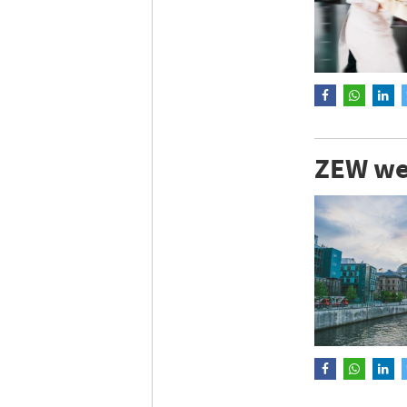
ZEW wer