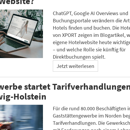
 Website?
ChatGPT, Google AI Overviews und
Buchungsportale verändern die Art
Hotels finden und buchen. Die Hot
von XPORT zeigen im Blogartikel, 
eigene Hotelwebsite heute wichtige
– und welche Rolle sie künftig für
Direktbuchungen spielt.
Jetzt weiterlesen
erbe startet Tarifverhandlungen
ig-Holstein
Für die rund 80.000 Beschäftigten 
Gaststättengewerbe im Norden beg
Tarifverhandlungen. Die Gewerksch