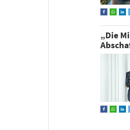
„Die Mi
Abscha