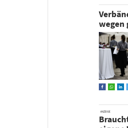
Verbän
wegen 
ANZEIGE
Braucht