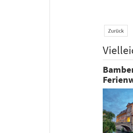
Zurück
Vielle
Bamberg
Ferienw