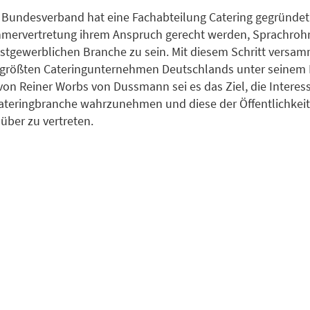
undesverband hat eine Fachabteilung Catering gegründet.
hmervertretung ihrem Anspruch gerecht werden, Sprachrohr
tgewerblichen Branche zu sein. Mit diesem Schritt versam
größten Cateringunternehmen Deutschlands unter seinem 
von Reiner Worbs von Dussmann sei es das Ziel, die Interes
ateringbranche wahrzunehmen und diese der Öffentlichkeit
nüber zu vertreten.