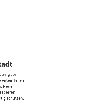
tadt
dlung von
weiten Teilen
n. Neue
ssperren
tig schützen.