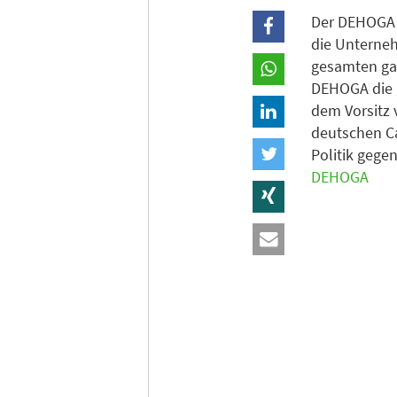
Der DEHOGA B
die Unterne
gesamten gas
DEHOGA die 
dem Vorsitz 
deutschen C
Politik gege
DEHOGA