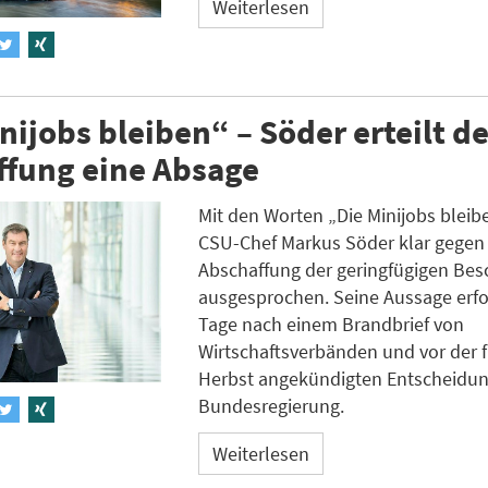
Weiterlesen
nijobs bleiben“ – Söder erteilt de
ffung eine Absage
Mit den Worten „Die Minijobs bleib
CSU-Chef Markus Söder klar gegen
Abschaffung der geringfügigen Bes
ausgesprochen. Seine Aussage erfo
Tage nach einem Brandbrief von
Wirtschaftsverbänden und vor der 
Herbst angekündigten Entscheidun
Bundesregierung.
Weiterlesen