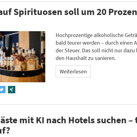
auf Spirituosen soll um 20 Prozen
Hochprozentige alkoholische Geträ
bald teurer werden – durch einen A
der Steuer. Das soll nicht nur dazu 
den Haushalt zu sanieren.
Weiterlesen
ste mit KI nach Hotels suchen – 
uf?