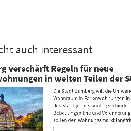
icht auch interessant
 verschärft Regeln für neue
ohnungen in weiten Teilen der S
Die Stadt Bamberg will die Umwan
Wohnraum in Ferienwohnungen in 
des Stadtgebiets künftig verhinder
Bebauungspläne und Veränderung
sollen den Wohnungsmarkt langfris