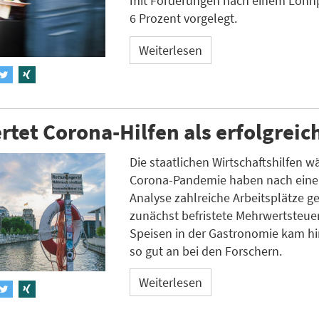
mit Forderungen nach einem Lohnp
6 Prozent vorgelegt.
Weiterlesen
tet Corona-Hilfen als erfolgreic
Die staatlichen Wirtschaftshilfen 
Corona-Pandemie haben nach eine
Analyse zahlreiche Arbeitsplätze ge
zunächst befristete Mehrwertsteue
Speisen in der Gastronomie kam hi
so gut an bei den Forschern.
Weiterlesen