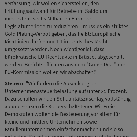
Verfassung. Wir wollen sicherstellen, den
Erfüllungsaufwand für Betriebe im Saldo um
mindestens sechs Milliarden Euro pro
Legislaturperiode zu reduzieren... muss es ein striktes
Gold Plating-Verbot geben, das heißt: Europäische
Richtlinien dürfen nur 1:1 in deutsches Recht
umgesetzt werden. Noch wichtiger ist, dass
bürokratische EU-Rechtsakte in Brüssel abgeschafft
werden. Berichtspflichten aus dem "Green Deal" der
EU-Kommission wollen wir abschaffen."
Steuern
: "Wir fordern die Absenkung der
Unternehmenssteuerbelastung auf unter 25 Prozent.
Dazu schaffen wir den Solidaritätszuschlag vollständig
ab und senken die Körperschaftsteuer. Wir Freie
Demokraten wollen die Besteuerung vor allem für
kleine und mittlere Unternehmen sowie
Familienunternehmen einfacher machen und sie so
entlasten. So sollen mehr Unternehmen als bisher die