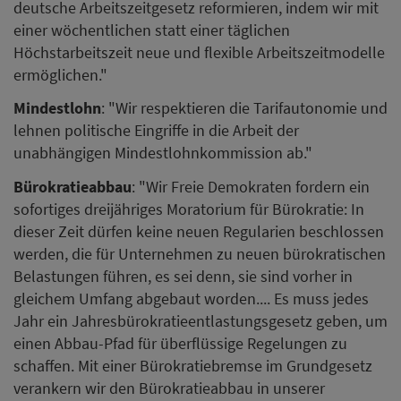
deutsche Arbeitszeitgesetz reformieren, indem wir mit
einer wöchentlichen statt einer täglichen
Höchstarbeitszeit neue und flexible Arbeitszeitmodelle
ermöglichen."
Mindestlohn
: "Wir respektieren die Tarifautonomie und
lehnen politische Eingriffe in die Arbeit der
unabhängigen Mindestlohnkommission ab."
Bürokratieabbau
: "Wir Freie Demokraten fordern ein
sofortiges dreijähriges Moratorium für Bürokratie: In
dieser Zeit dürfen keine neuen Regularien beschlossen
werden, die für Unternehmen zu neuen bürokratischen
Belastungen führen, es sei denn, sie sind vorher in
gleichem Umfang abgebaut worden.... Es muss jedes
Jahr ein Jahresbürokratieentlastungsgesetz geben, um
einen Abbau-Pfad für überflüssige Regelungen zu
schaffen. Mit einer Bürokratiebremse im Grundgesetz
verankern wir den Bürokratieabbau in unserer