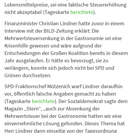
Lebensmittelpreise, sei eine faktische Steuererhöhung
nicht akzeptabel (Tageskarte
berichtete
).
Finanzminister Christian Lindner hatte zuvor in einem
Interview mit der BILD-Zeitung erklärt: Die
Mehrwertsteuersenkung in der Gastronomie sei eine
Krisenhilfe gewesen und wäre aufgrund der
Entscheidungen der Großen Koalition bereits in diesem
Jahr ausgelaufen. Er hätte es bevorzugt, sie zu
verlängern, konnte sich jedoch nicht bei SPD und
Grünen durchsetzen.
SPD-Fraktionschef Mützenich warf Lindner daraufhin
vor, öffentlich falsche Angaben gemacht zu haben
(Tageskarte
berichtete
). Der Sozialdemokrat sagte dem
Magazin „Stern“, „auch zur Absenkung der
Mehrwertsteuer bei der Gastronomie hatten wir eine
einvernehmliche Lösung gefunden. Dieses Thema hat
Herr Lindner dann einseitig von der Tagesordnung