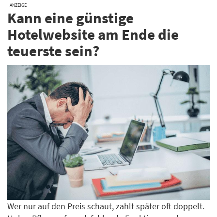
ANZEIGE
Kann eine günstige
Hotelwebsite am Ende die
teuerste sein?
Wer nur auf den Preis schaut, zahlt später oft doppelt.