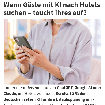
Wenn Gäste mit KI nach Hotels
suchen – taucht ihres auf?
Immer mehr Reisende nutzen
ChatGPT, Google AI oder
Claude
, um Hotels zu finden.
Bereits 32 % der
Deutschen setzen KI für ihre Urlaubsplanung ein –