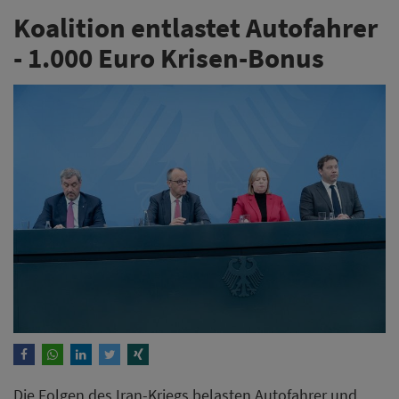
Koalition entlastet Autofahrer
- 1.000 Euro Krisen-Bonus
Die Folgen des Iran-Kriegs belasten Autofahrer und