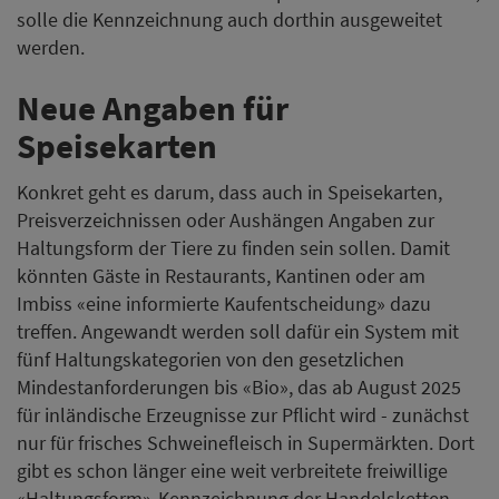
solle die Kennzeichnung auch dorthin ausgeweitet
werden.
Neue Angaben für
Speisekarten
Konkret geht es darum, dass auch in Speisekarten,
Preisverzeichnissen oder Aushängen Angaben zur
Haltungsform der Tiere zu finden sein sollen. Damit
könnten Gäste in Restaurants, Kantinen oder am
Imbiss «eine informierte Kaufentscheidung» dazu
treffen. Angewandt werden soll dafür ein System mit
fünf Haltungskategorien von den gesetzlichen
Mindestanforderungen bis «Bio», das ab August 2025
für inländische Erzeugnisse zur Pflicht wird - zunächst
nur für frisches Schweinefleisch in Supermärkten. Dort
gibt es schon länger eine weit verbreitete freiwillige
«Haltungsform»-Kennzeichnung der Handelsketten.