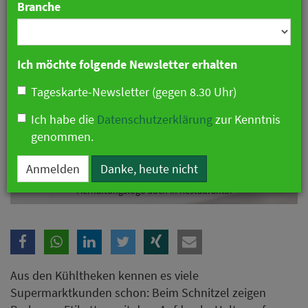
Branche
Ich möchte folgende Newsletter erhalten
Tageskarte-Newsletter (gegen 8.30 Uhr)
Ich habe die
Datenschutzerklärung
zur Kenntnis
genommen.
Anmelden
Danke, heute nicht
Tierhaltungslogo auch in Restaurants?
Aus den Kühltheken kennen es viele
Supermarktkunden schon: Beim Schnitzel zeigen