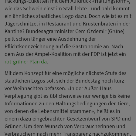
Packungs-Etiketten mit dem Aufdruck «Haltungsform»,
wie das Schwein einst im Stall lebte - und bald kommt
ein ähnliches staatliches Logo dazu. Doch wie ist es mit
Jägerschnitzel im Restaurant und Krustenbraten in der
Kantine? Bundesagrarminister Cem Özdemir (Grüne)
peilt schon länger eine Ausdehnung der
Pflichtkennzeichnung auf die Gastronomie an. Nach
dem Aus der Ampel-Koalition mit der FDP ist jetzt ein
rot-grüner Plan da
.
Mit dem Konzept für eine mögliche nächste Stufe des
staatlichen Logos soll sich der Bundestag noch kurz
vor Weihnachten befassen. «In der Außer-Haus-
Verpflegung gibt es üblicherweise nur wenige bis keine
Informationen zu den Haltungsbedingungen der Tiere,
von denen die Lebensmittel stammen», heißt es in
einem dazu eingebrachten Gesetzentwurf von SPD und
Grünen. Um dem Wunsch von Verbraucherinnen und
Verbrauchern nach mehr Transparenz nachzukommen,