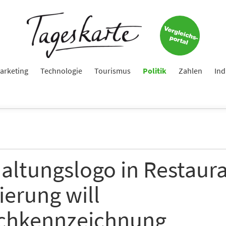
arketing
Technologie
Tourismus
Politik
Zahlen
Ind
haltungslogo in Restaur
ierung will
schkennzeichnung