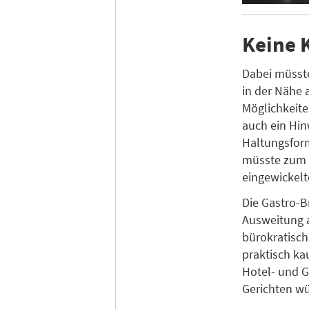
Keine 
Dabei müsste
in der Nähe 
Möglichkeite
auch ein Hin
Haltungsfor
müsste zum B
eingewickelt
Die Gastro-B
Ausweitung 
bürokratisch
praktisch ka
Hotel- und G
Gerichten w