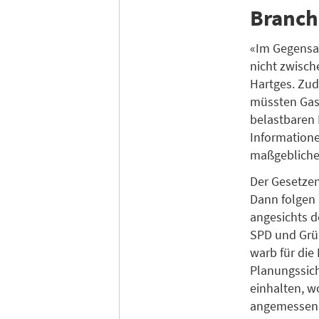
Branch
«Im Gegensat
nicht zwisch
Hartges. Zud
müssten Gas
belastbaren 
Informatione
maßgebliche
Der Gesetzen
Dann folgen 
angesichts 
SPD und Grü
warb für die
Planungssich
einhalten, w
angemessen 