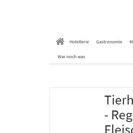
Hotellerie
Gastronomie
M
War noch was
Tier
- Reg
Flei