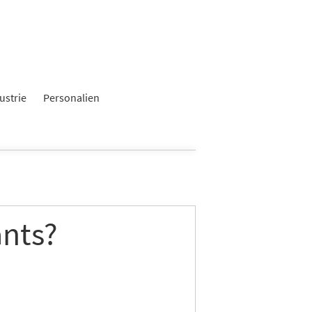
ustrie
Personalien
ants?