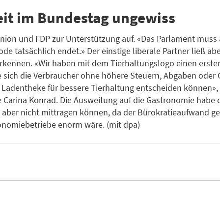
it im Bundestag ungewiss
Union und FDP zur Unterstützung auf. «Das Parlament muss a
de tatsächlich endet.» Der einstige liberale Partner ließ ab
kennen. «Wir haben mit dem Tierhaltungslogo einen ersten
 sich die Verbraucher ohne höhere Steuern, Abgaben oder 
r Ladentheke für bessere Tierhaltung entscheiden können»,
e Carina Konrad. Die Ausweitung auf die Gastronomie habe d
n aber nicht mittragen können, da der Bürokratieaufwand ge
onomiebetriebe enorm wäre. (mit dpa)