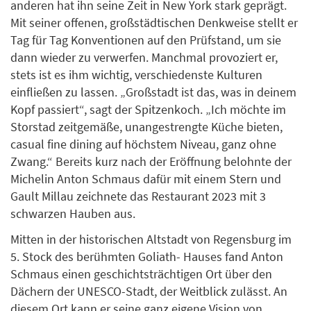
anderen hat ihn seine Zeit in New York stark geprägt.
Mit seiner offenen, großstädtischen Denkweise stellt er
Tag für Tag Konventionen auf den Prüfstand, um sie
dann wieder zu verwerfen. Manchmal provoziert er,
stets ist es ihm wichtig, verschiedenste Kulturen
einfließen zu lassen. „Großstadt ist das, was in deinem
Kopf passiert“, sagt der Spitzenkoch. „Ich möchte im
Storstad zeitgemäße, unangestrengte Küche bieten,
casual fine dining auf höchstem Niveau, ganz ohne
Zwang.“ Bereits kurz nach der Eröffnung belohnte der
Michelin Anton Schmaus dafür mit einem Stern und
Gault Millau zeichnete das Restaurant 2023 mit 3
schwarzen Hauben aus.
Mitten in der historischen Altstadt von Regensburg im
5. Stock des berühmten Goliath- Hauses fand Anton
Schmaus einen geschichtsträchtigen Ort über den
Dächern der UNESCO-Stadt, der Weitblick zulässt. An
diesem Ort kann er seine ganz eigene Vision von