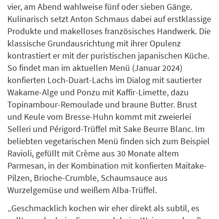
vier, am Abend wahlweise fünf oder sieben Gänge.
Kulinarisch setzt Anton Schmaus dabei auf erstklassige
Produkte und makelloses französisches Handwerk. Die
klassische Grundausrichtung mit ihrer Opulenz
kontrastiert er mit der puristischen japanischen Küche.
So findet man im aktuellen Menü (Januar 2024)
konfierten Loch-Duart-Lachs im Dialog mit sautierter
Wakame-Alge und Ponzu mit Kaffir-Limette, dazu
Topinambour-Remoulade und braune Butter. Brust
und Keule vom Bresse-Huhn kommt mit zweierlei
Selleri und Périgord-Trüffel mit Sake Beurre Blanc. Im
beliebten vegetarischen Menü finden sich zum Beispiel
Ravioli, gefüllt mit Crème aus 30 Monate altem
Parmesan, in der Kombination mit konfierten Maitake-
Pilzen, Brioche-Crumble, Schaumsauce aus
Wurzelgemüse und weißem Alba-Trüffel.
„Geschmacklich kochen wir eher direkt als subtil, es