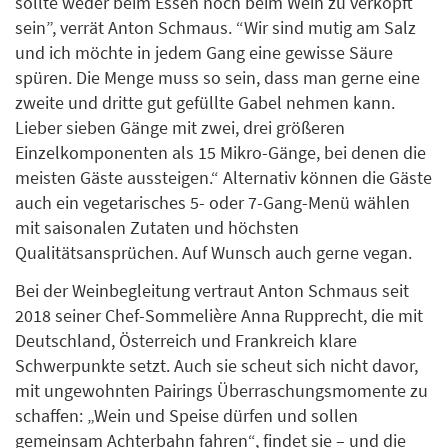
sollte weder beim Essen noch beim Wein zu verkopft
sein”, verrät Anton Schmaus. “Wir sind mutig am Salz
und ich möchte in jedem Gang eine gewisse Säure
spüren. Die Menge muss so sein, dass man gerne eine
zweite und dritte gut gefüllte Gabel nehmen kann.
Lieber sieben Gänge mit zwei, drei größeren
Einzelkomponenten als 15 Mikro-Gänge, bei denen die
meisten Gäste aussteigen.“ Alternativ können die Gäste
auch ein vegetarisches 5- oder 7-Gang-Menü wählen
mit saisonalen Zutaten und höchsten
Qualitätsansprüchen. Auf Wunsch auch gerne vegan.
Bei der Weinbegleitung vertraut Anton Schmaus seit
2018 seiner Chef-Sommelière Anna Rupprecht, die mit
Deutschland, Österreich und Frankreich klare
Schwerpunkte setzt. Auch sie scheut sich nicht davor,
mit ungewohnten Pairings Überraschungsmomente zu
schaffen: „Wein und Speise dürfen und sollen
gemeinsam Achterbahn fahren“, findet sie – und die