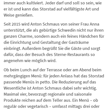
immer auch kultiviert. Jeder darf und soll so sein, wie
er ist und kann das Storstad auf vielfältigste Art und
Weise genießen.
Seit 2015 wird Anton Schmaus von seiner Frau Anna
unterstützt, die als gebürtige Schwedin nicht nur ihren
ganzen Charme, sondern auch ein feines Händchen für
die Einrichtung und Gestaltung der Gasträume
einbringt. Außerdem begrüßt Sie die Gäste und sorgt
dafür, dass der Besuch des Sterne-Restaurants so
angenehm wie möglich wird.
Ob beim Lunch auf der Terrasse oder am Abend beim
mehrgängigen Menü: für jeden Anlass hat das Storstad
passende Menüs in petto. Die Reduzierung auf das
Wesentliche ist Anton Schmaus dabei sehr wichtig.
Maximal vier, bevorzugt regionale und saisonale
Produkte reichen auf dem Teller aus. Ein Menü – ob
regulär oder vegetarisch – umfasst mittags drei oder