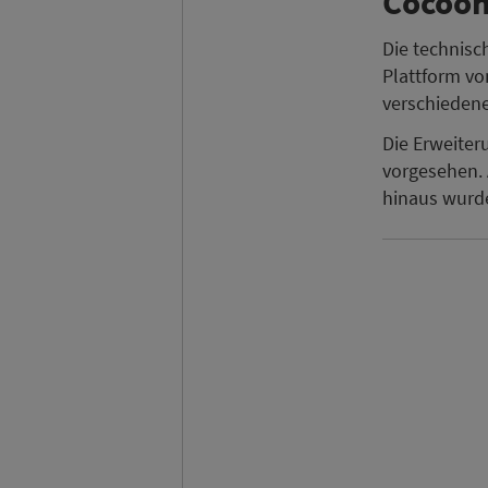
Cocoon
Die technisc
Plattform vo
verschiedene
Die Erweiteru
vorgesehen. 
hinaus wurd