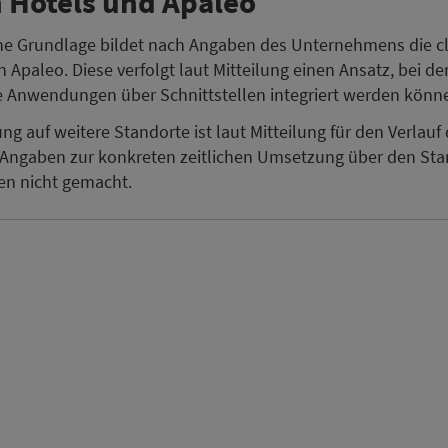
 Hotels und Apaleo
he Grundlage bildet nach Angaben des Unternehmens die c
n Apaleo. Diese verfolgt laut Mitteilung einen Ansatz, bei d
 Anwendungen über Schnittstellen integriert werden könn
ng auf weitere Standorte ist laut Mitteilung für den Verlauf
Angaben zur konkreten zeitlichen Umsetzung über den Star
en nicht gemacht.