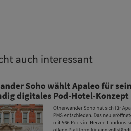
icht auch interessant
nder Soho wählt Apaleo für sei
ndig digitales Pod-Hotel-Konzept
Otherwander Soho hat sich für Apal
PMS entschieden. Das neu eröffnet
mit 566 Pods im Herzen Londons se
offene Plattform für eine vollständi