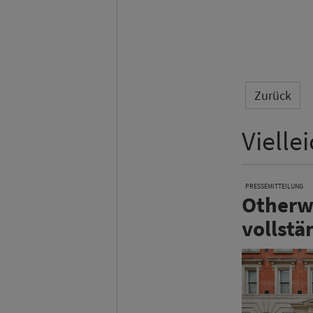
Zurück
Vielle
PRESSEMITTEILUNG
Otherwa
vollstä