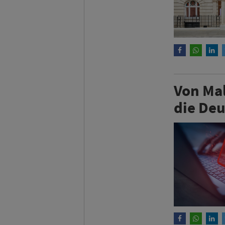
Von Mal
die Deu