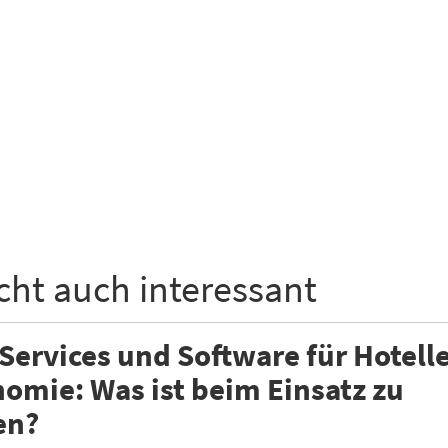
icht auch interessant
Services und Software für Hotell
omie: Was ist beim Einsatz zu
en?