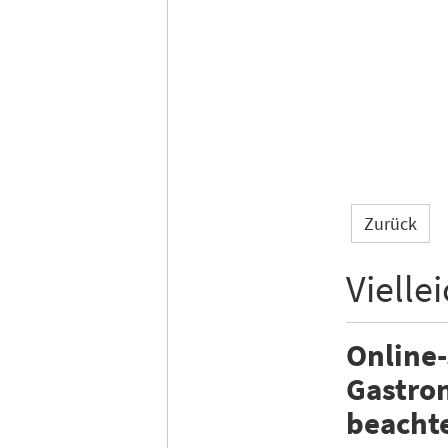
Zurück
Vielle
Online-
Gastron
beacht