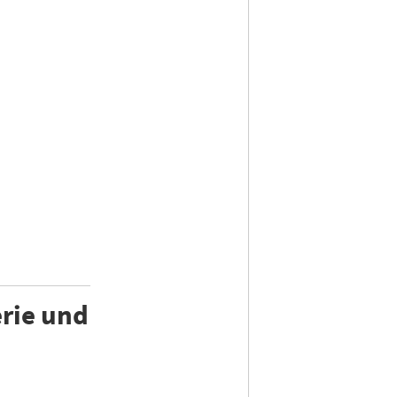
erie und