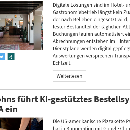
Digitale Lösungen sind im Hotel- u
Gastronomiebetrieb längst kein Zu
der nach Belieben eingesetzt wird,
fester Bestandteil der täglichen Ab
Buchungen laufen automatisiert ei
Abrechnungen entstehen im Hinter
Dienstpläne werden digital gepfleg
Auswertungen versprechen Transpa
Echtzeit.
Weiterlesen
hns führt KI-gestütztes Bestells
A ein
Die US-amerikanische Pizzakette 
hat in Kooperation mit Google Clou