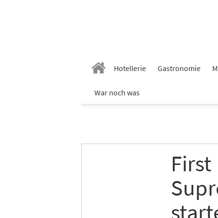
Hotellerie
Gastronomie
M
War noch was
First
Supr
start