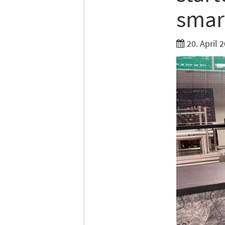
smar
20. April 