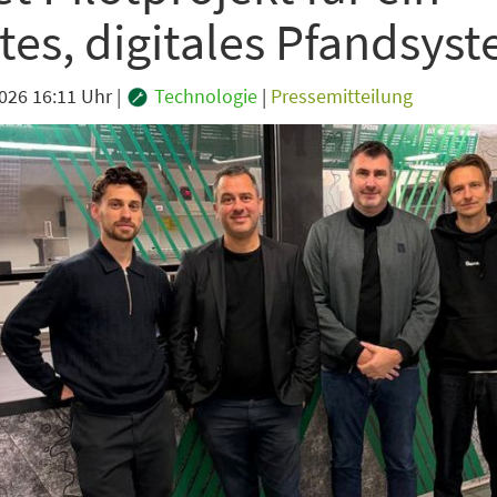
tes, digitales Pfandsys
2026 16:11 Uhr
|
Technologie
|
Pressemitteilung