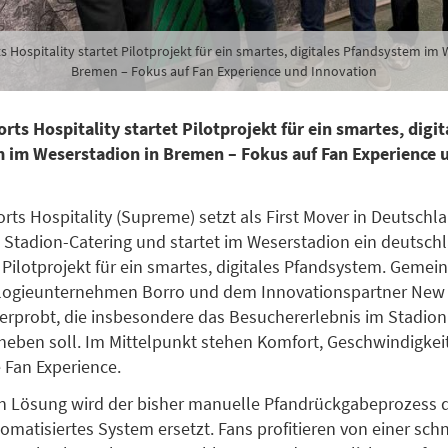
 Hospitality startet Pilotprojekt für ein smartes, digitales Pfandsystem im 
Bremen – Fokus auf Fan Experience und Innovation
ts Hospitality startet Pilotprojekt für ein smartes, digit
 im Weserstadion in Bremen – Fokus auf Fan Experience 
ts Hospitality (Supreme) setzt als First Mover in Deutschl
Stadion-Catering und startet im Weserstadion ein deutsch
s Pilotprojekt für ein smartes, digitales Pfandsystem. Geme
ogieunternehmen Borro und dem Innovationspartner New 
erprobt, die insbesondere das Besuchererlebnis im Stadion 
heben soll. Im Mittelpunkt stehen Komfort, Geschwindigkei
 Fan Experience.
n Lösung wird der bisher manuelle Pfandrückgabeprozess d
tomatisiertes System ersetzt. Fans profitieren von einer schn