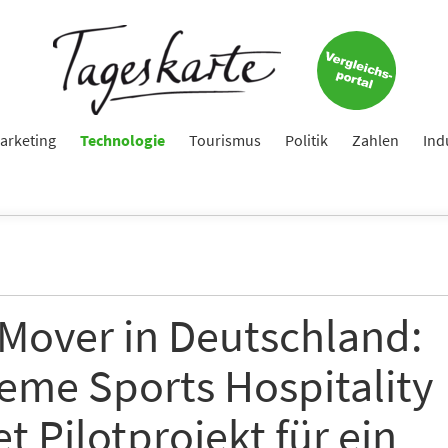
arketing
Technologie
Tourismus
Politik
Zahlen
Ind
 Mover in Deutschland:
eme Sports Hospitality
et Pilotprojekt für ein