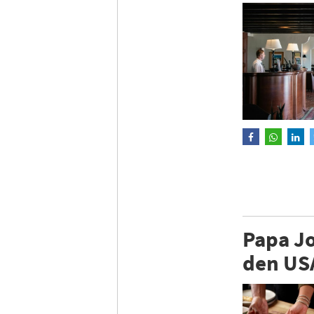
Papa Jo
den US