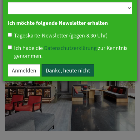
Branche
setzt auf innovative
Technologie
Ich möchte folgende Newsletter erhalten
26. September 2024 10:33 Uhr
|
Technologie
Tageskarte-Newsletter (gegen 8.30 Uhr)
Ich habe die
Datenschutzerklärung
zur Kenntnis
genommen.
Anmelden
Danke, heute nicht