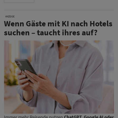
ANZEIGE
Wenn Gäste mit KI nach Hotels
suchen – taucht ihres auf?
Immer mehr Reisende nutzen
ChatGPT, Google AI oder