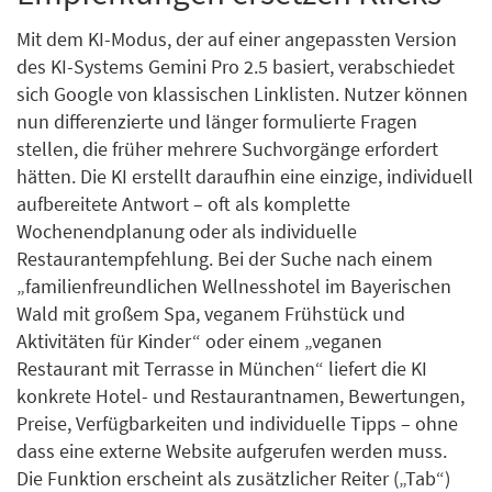
Mit dem KI-Modus, der auf einer angepassten Version
des KI-Systems Gemini Pro 2.5 basiert, verabschiedet
sich Google von klassischen Linklisten. Nutzer können
nun differenzierte und länger formulierte Fragen
stellen, die früher mehrere Suchvorgänge erfordert
hätten. Die KI erstellt daraufhin eine einzige, individuell
aufbereitete Antwort – oft als komplette
Wochenendplanung oder als individuelle
Restaurantempfehlung. Bei der Suche nach einem
„familienfreundlichen Wellnesshotel im Bayerischen
Wald mit großem Spa, veganem Frühstück und
Aktivitäten für Kinder“ oder einem „veganen
Restaurant mit Terrasse in München“ liefert die KI
konkrete Hotel- und Restaurantnamen, Bewertungen,
Preise, Verfügbarkeiten und individuelle Tipps – ohne
dass eine externe Website aufgerufen werden muss.
Die Funktion erscheint als zusätzlicher Reiter („Tab“)