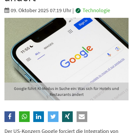
09. Oktober 2025 07:19 Uhr
|
Technologie
Google führt KI-Modus in Suche ein: Was sich für Hotels und
Restaurants ändert
Der US-Konzern Google forciert die Integration von