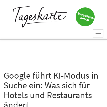
Togg
navi
Google führt KI-Modus in
Suche ein: Was sich für
Hotels und Restaurants
ändert