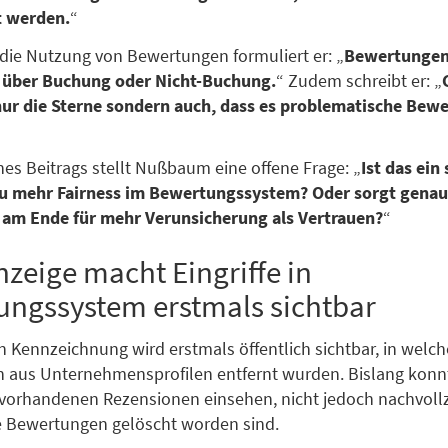
t werden.
“
f die Nutzung von Bewertungen formuliert er: „
Bewertunge
 über Buchung oder Nicht-Buchung.
“ Zudem schreibt er: „
nur die Sterne sondern auch, dass es problematische Bew
es Beitrags stellt Nußbaum eine offene Frage: „
Ist das ein
 zu mehr Fairness im Bewertungssystem? Oder sorgt genau
 am Ende für mehr Verunsicherung als Vertrauen?
“
zeige macht Eingriffe in
ungssystem erstmals sichtbar
n Kennzeichnung wird erstmals öffentlich sichtbar, in wel
 aus Unternehmensprofilen entfernt wurden. Bislang konn
e vorhandenen Rezensionen einsehen, nicht jedoch nachvoll
e Bewertungen gelöscht worden sind.