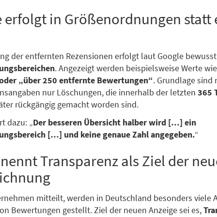
 erfolgt in Größenordnungen statt 
ung der entfernten Rezensionen erfolgt laut Google bewusst
ungsbereichen
. Angezeigt werden beispielsweise Werte wi
 oder „über 250 entfernte Bewertungen“
. Grundlage sind
sangaben nur Löschungen, die innerhalb der letzten
365 
äter rückgängig gemacht worden sind.
rt dazu: „
Der besseren Übersicht halber wird […] ein
ngsbereich […] und keine genaue Zahl angegeben.
“
nennt Transparenz als Ziel der ne
ichnung
rnehmen mitteilt, werden in Deutschland besonders viele 
on Bewertungen gestellt. Ziel der neuen Anzeige sei es,
Tra