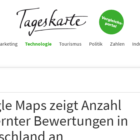
arketing
Technologie
Tourismus
Politik
Zahlen
Ind
le Maps zeigt Anzahl
ernter Bewertungen in
schland an