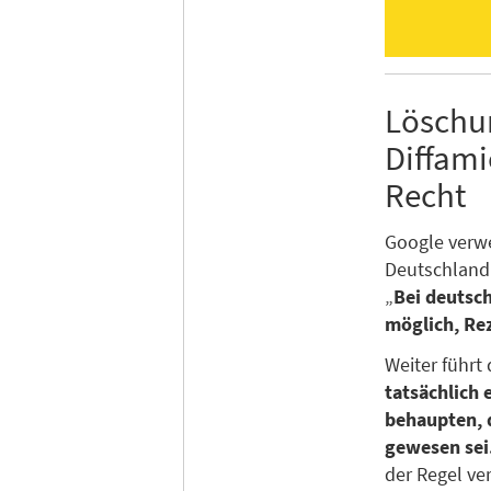
Löschu
Diffam
Recht
Google verwe
Deutschland
„
Bei deutsch
möglich, Re
Weiter führt
tatsächlich
behaupten, d
gewesen sei
der Regel ver