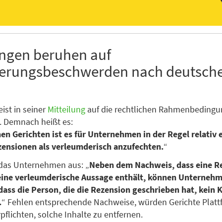
ngen beruhen auf
ierungsbeschwerden nach deutsc
ist in seiner
Mitteilung
auf die rechtlichen Rahmenbedingu
. Demnach heißt es:
en Gerichten ist es für Unternehmen in der Regel relativ 
zensionen als verleumderisch anzufechten.
“
 das Unternehmen aus: „
Neben dem Nachweis, dass eine R
 eine verleumderische Aussage enthält, können Unterneh
ass die Person, die die Rezension geschrieben hat, kein 
.
“ Fehlen entsprechende Nachweise, würden Gerichte Platt
pflichten, solche Inhalte zu entfernen.