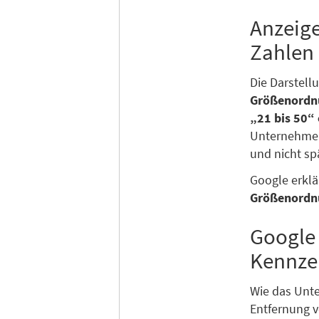
Anzeige
Zahlen
Die Darstell
Größenordn
„21 bis 50“
Unternehmen
und nicht sp
Google erklä
Größenordnu
Google 
Kennze
Wie das Unte
Entfernung v