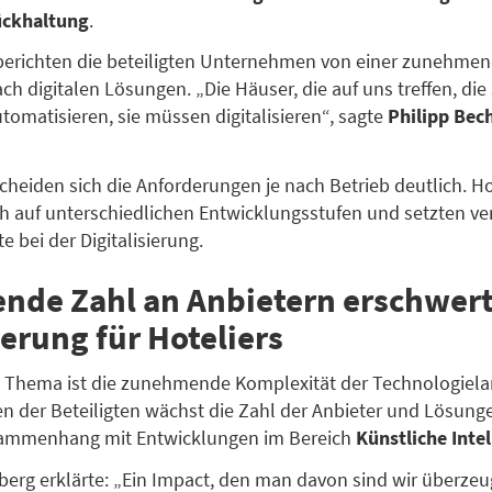
ckhaltung
.
 berichten die beteiligten Unternehmen von einer zunehme
h digitalen Lösungen. „Die Häuser, die auf uns treffen, die 
utomatisieren, sie müssen digitalisieren“, sagte
Philipp Bec
cheiden sich die Anforderungen je nach Betrieb deutlich. H
h auf unterschiedlichen Entwicklungsstufen und setzten v
 bei der Digitalisierung.
nde Zahl an Anbietern erschwer
erung für Hoteliers
s Thema ist die zunehmende Komplexität der Technologiela
 der Beteiligten wächst die Zahl der Anbieter und Lösunge
ammenhang mit Entwicklungen im Bereich
Künstliche Intel
berg erklärte: „Ein Impact, den man davon sind wir überzeug