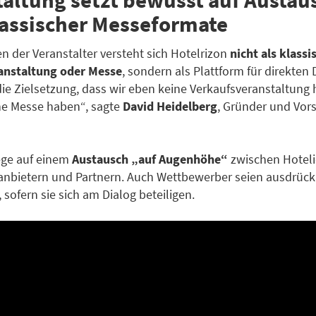
klassischer Messeformate
 der Veranstalter versteht sich Hotelrizon
nicht als klassi
anstaltung oder Messe
, sondern als Plattform für direkten 
 die Zielsetzung, dass wir eben keine Verkaufsveranstaltun
he Messe haben“, sagte
David Heidelberg
, Gründer und Vor
ege auf einem
Austausch „auf Augenhöhe“
zwischen Hoteli
nbietern und Partnern. Auch Wettbewerber seien ausdrück
sofern sie sich am Dialog beteiligen.