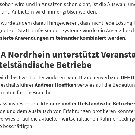
 sehen wird und in Ansätzen schon sieht, ist die Auswahl un
 und Anbietern wird immer größer werden.“
wurde zudem darauf hingewiesen, dass nicht jede Lösung f
gnet sei. Statt umfassender Systeme wurde ein Ansatz besch
lisierte Anwendungen miteinander kombiniert werden
.
 Nordrhein unterstützt Veranst
telständische Betriebe
 wird das Event unter anderem vom Branchenverband
DEHO
Geschäftsführer
Andreas Hoeffken
verwies auf die Bedeutu
maten für die Branche.
dass insbesondere
kleinere und mittelständische Betriebe
log und dem Austausch von Erfahrungen profitieren könnte
 verwies er auf die aktuellen wirtschaftlichen Rahmenbeding
e beschäftigen.