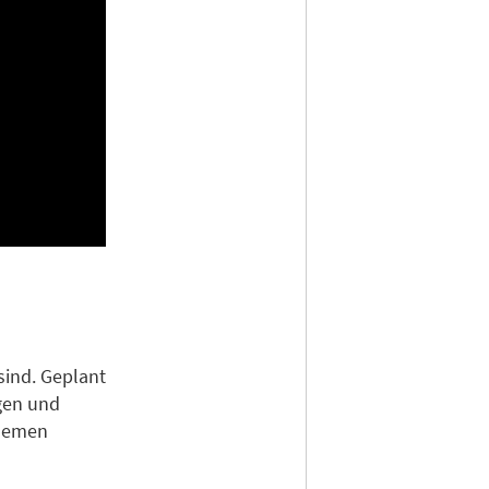
sind. Geplant
gen und
Themen