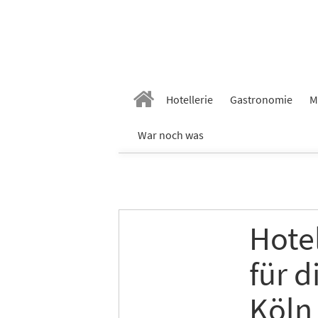
Hotellerie
Gastronomie
M
War noch was
Hote
für d
Köln