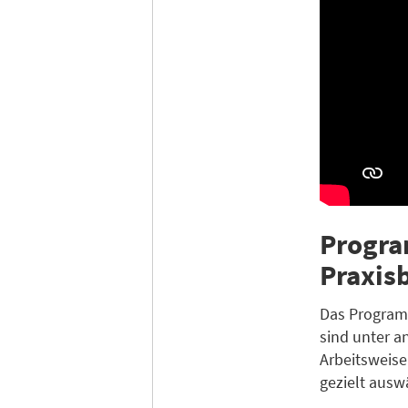
Progra
Praxis
Das Programm
sind unter 
Arbeitsweise
gezielt ausw