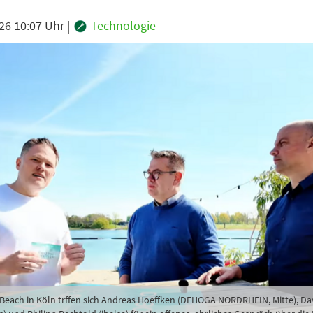
26 10:07 Uhr
|
Technologie
Beach in Köln trffen sich Andreas Hoeffken (DEHOGA NORDRHEIN, Mitte), Da