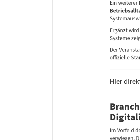
Ein weiterer
Betriebsallt
Systemauswa
Ergänzt wird
Systeme zei
Der Veransta
offizielle Sta
Hier direk
Branch
Digita
Im Vorfeld d
verwiesen. 