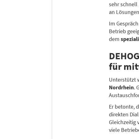
sehr schnell
an Lösungen
Im Gespräch 
Betrieb geei
dem
spezia
DEHOGA
für mit
Unterstützt
Nordrhein
. 
Austauschfor
Er betonte, 
direkten Dia
Gleichzeitig
viele Betrieb