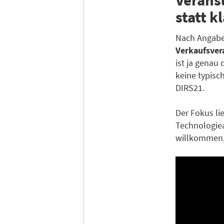
statt 
Nach Angaben
Verkaufsver
ist ja genau
keine typisc
DIRS21.
Der Fokus li
Technologiea
willkommen, 