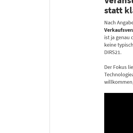
statt 
Nach Angaben
Verkaufsver
ist ja genau
keine typisc
DIRS21.
Der Fokus li
Technologiea
willkommen, 