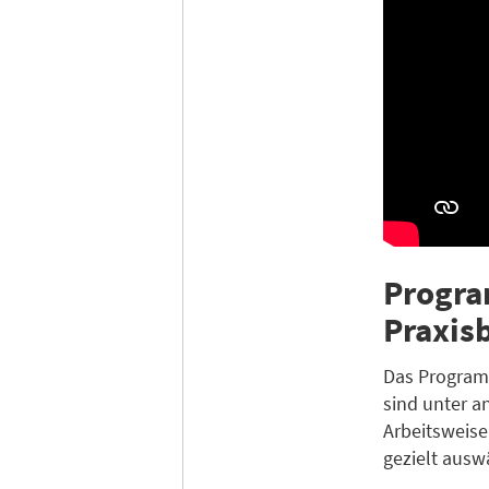
Progra
Praxis
Das Programm
sind unter 
Arbeitsweise
gezielt ausw