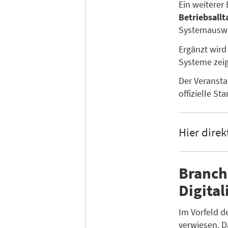
Ein weiterer
Betriebsallt
Systemauswa
Ergänzt wird
Systeme zei
Der Veransta
offizielle Sta
Hier direk
Branch
Digita
Im Vorfeld d
verwiesen. 