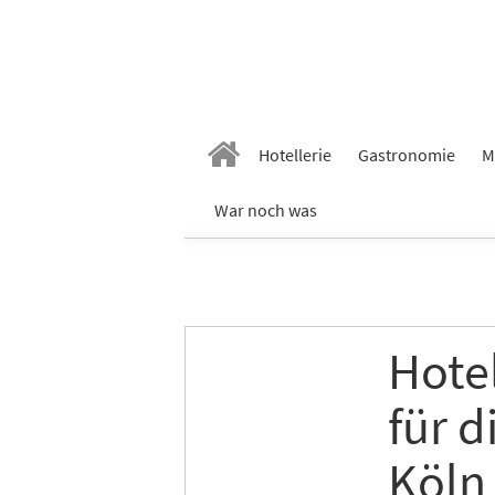
Hotellerie
Gastronomie
M
War noch was
Hote
für d
Köln