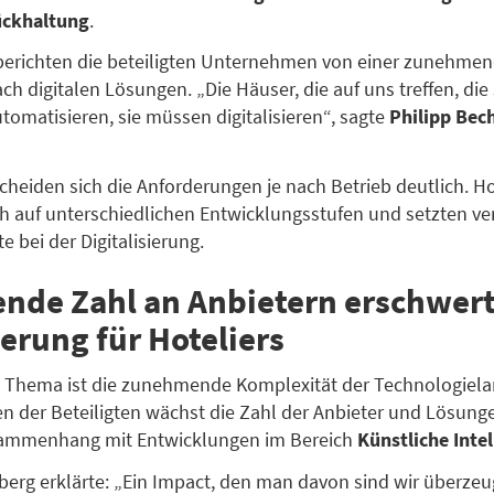
ckhaltung
.
 berichten die beteiligten Unternehmen von einer zunehme
h digitalen Lösungen. „Die Häuser, die auf uns treffen, die 
utomatisieren, sie müssen digitalisieren“, sagte
Philipp Bec
cheiden sich die Anforderungen je nach Betrieb deutlich. H
h auf unterschiedlichen Entwicklungsstufen und setzten v
 bei der Digitalisierung.
nde Zahl an Anbietern erschwer
erung für Hoteliers
s Thema ist die zunehmende Komplexität der Technologiela
 der Beteiligten wächst die Zahl der Anbieter und Lösunge
ammenhang mit Entwicklungen im Bereich
Künstliche Intel
berg erklärte: „Ein Impact, den man davon sind wir überzeug