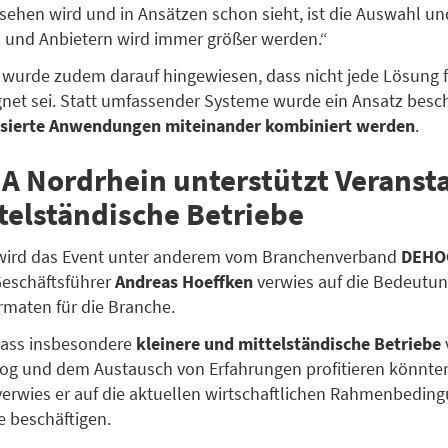
 sehen wird und in Ansätzen schon sieht, ist die Auswahl un
 und Anbietern wird immer größer werden.“
wurde zudem darauf hingewiesen, dass nicht jede Lösung f
gnet sei. Statt umfassender Systeme wurde ein Ansatz besch
lisierte Anwendungen miteinander kombiniert werden
.
 Nordrhein unterstützt Veranst
telständische Betriebe
 wird das Event unter anderem vom Branchenverband
DEHO
Geschäftsführer
Andreas Hoeffken
verwies auf die Bedeutu
maten für die Branche.
dass insbesondere
kleinere und mittelständische Betriebe
log und dem Austausch von Erfahrungen profitieren könnte
 verwies er auf die aktuellen wirtschaftlichen Rahmenbeding
e beschäftigen.