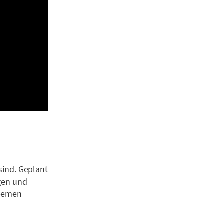
sind. Geplant
gen und
Themen