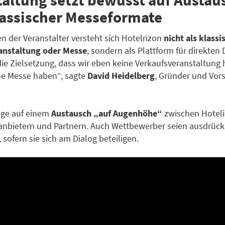
klassischer Messeformate
 der Veranstalter versteht sich Hotelrizon
nicht als klassi
anstaltung oder Messe
, sondern als Plattform für direkten 
 die Zielsetzung, dass wir eben keine Verkaufsveranstaltun
he Messe haben“, sagte
David Heidelberg
, Gründer und Vor
ege auf einem
Austausch „auf Augenhöhe“
zwischen Hoteli
nbietern und Partnern. Auch Wettbewerber seien ausdrück
sofern sie sich am Dialog beteiligen.