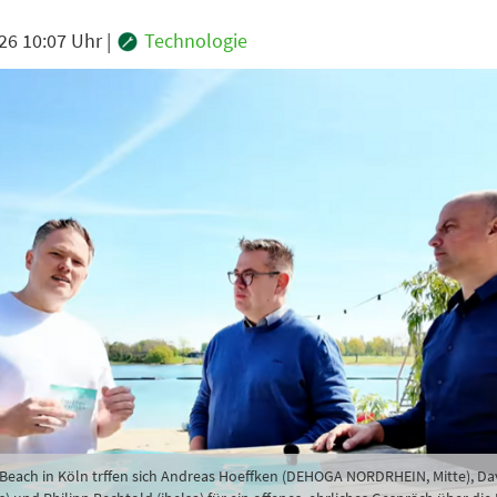
26 10:07 Uhr
|
Technologie
Beach in Köln trffen sich Andreas Hoeffken (DEHOGA NORDRHEIN, Mitte), Da