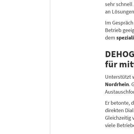
sehr schnell
an Lösungen
Im Gespräch 
Betrieb geei
dem
spezia
DEHOGA
für mit
Unterstützt
Nordrhein
. 
Austauschfor
Er betonte, 
direkten Dia
Gleichzeitig
viele Betrieb