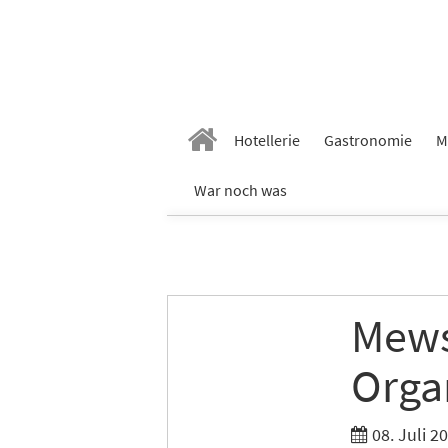
Hotellerie
Gastronomie
M
War noch was
Mews
Organ
08. Juli 2