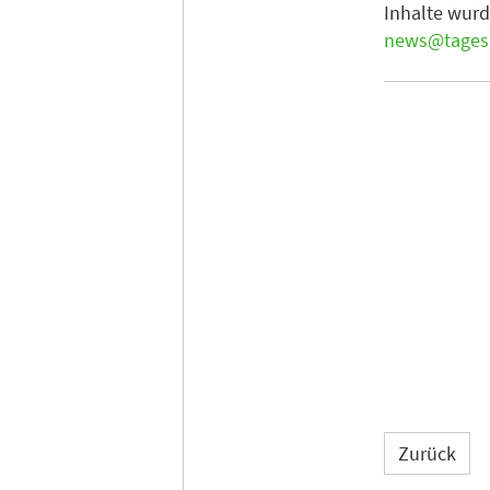
Inhalte wurd
news@tagesk
Zurück