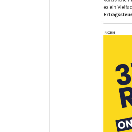
es ein Vielf
Ertragssteu
ANZEIGE