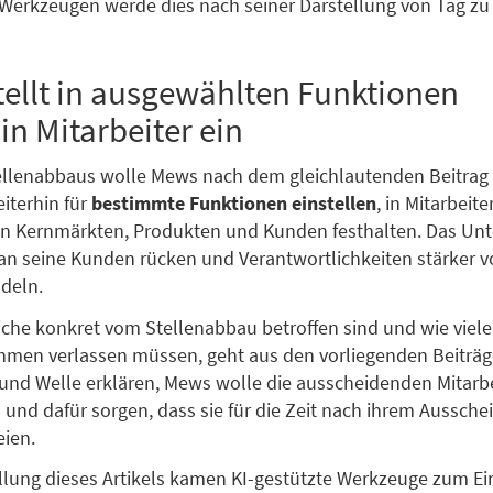
Werkzeugen werde dies nach seiner Darstellung von Tag zu
ellt in ausgewählten Funktionen
in Mitarbeiter ein
ellenabbaus wolle Mews nach dem gleichlautenden Beitrag 
iterhin für
bestimmte Funktionen einstellen
, in Mitarbeite
en Kernmärkten, Produkten und Kunden festhalten. Das U
an seine Kunden rücken und Verantwortlichkeiten stärker 
deln.
che konkret vom Stellenabbau betroffen sind und wie viele 
men verlassen müssen, geht aus den vorliegenden Beiträg
r und Welle erklären, Mews wolle die ausscheidenden Mitarb
 und dafür sorgen, dass sie für die Zeit nach ihrem Aussche
eien.
ellung dieses Artikels kamen KI-gestützte Werkzeuge zum Ein