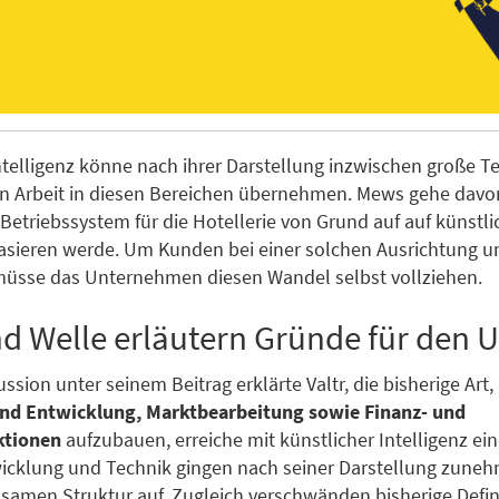
ntelligenz könne nach ihrer Darstellung inzwischen große Te
n Arbeit in diesen Bereichen übernehmen. Mews gehe davon
 Betriebssystem für die Hotellerie von Grund auf auf künstli
basieren werde. Um Kunden bei einer solchen Ausrichtung u
müsse das Unternehmen diesen Wandel selbst vollziehen.
nd Welle erläutern Gründe für den
ussion unter seinem Beitrag erklärte Valtr, die bisherige Art
nd Entwicklung, Marktbearbeitung sowie Finanz- und
ktionen
aufzubauen, erreiche mit künstlicher Intelligenz ei
icklung und Technik gingen nach seiner Darstellung zune
samen Struktur auf. Zugleich verschwänden bisherige Defin