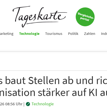
arketing
Technologie
Tourismus
Politik
Zahlen
Ind
 baut Stellen ab und ri
isation stärker auf KI a
026 08:56 Uhr
|
Technologie