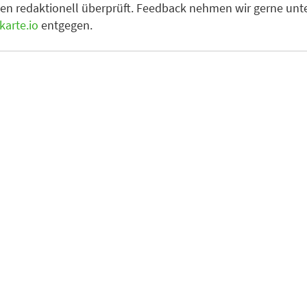
en redaktionell überprüft. Feedback nehmen wir gerne unt
arte.io
entgegen.