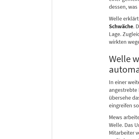
dessen, was 
Welle erklär
Schwäche
. 
Lage. Zuglei
wirkten weg
Welle w
automa
In einer wei
angestrebte 
übersehe da
eingreifen so
Mews arbeite
Welle. Das 
Mitarbeiter 