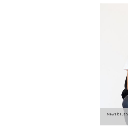
Mews baut St