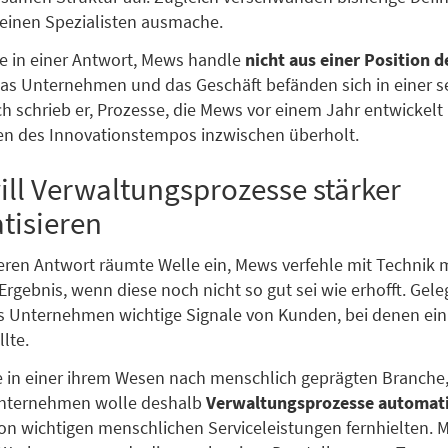
einen Spezialisten ausmache.
te in einer Antwort, Mews handle
nicht aus einer Position d
Das Unternehmen und das Geschäft befänden sich in einer s
ch schrieb er, Prozesse, die Mews vor einem Jahr entwickelt
en des Innovationstempos inzwischen überholt.
ill Verwaltungsprozesse stärker
tisieren
teren Antwort räumte Welle ein, Mews verfehle mit Technik 
Ergebnis, wenn diese noch nicht so gut sei wie erhofft. Gele
s Unternehmen wichtige Signale von Kunden, bei denen ei
llte.
 in einer ihrem Wesen nach menschlich geprägten Branche,
Unternehmen wolle deshalb
Verwaltungsprozesse automati
von wichtigen menschlichen Serviceleistungen fernhielten. 