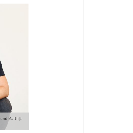
 und Matthijs