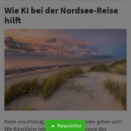
Wie KI bei der Nordsee-Reise
hilft
Noch unschlüssig, wohin es in den Ferien gehen soll?
Newsletter
Wie Künstliche Intelligenz bei der Planung des