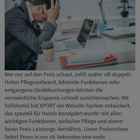
Wer nur auf den Preis schaut, zahlt später oft doppelt.
Hoher Pflegeaufwand, fehlende Funktionen oder
entgangene Direktbuchungen können die
vermeintliche Ersparnis schnell zunichtemachen. Mit
hellohotel hat XPORT ein Website-System entwickelt,
das speziell für Hotels konzipiert wurde: mit allen
wichtigen Funktionen, einfacher Pflege und einem
fairen Preis-Leistungs-Verhältnis. Unser Preisrechner
liefert Ihnen in nur 60 Sekunden eine erste