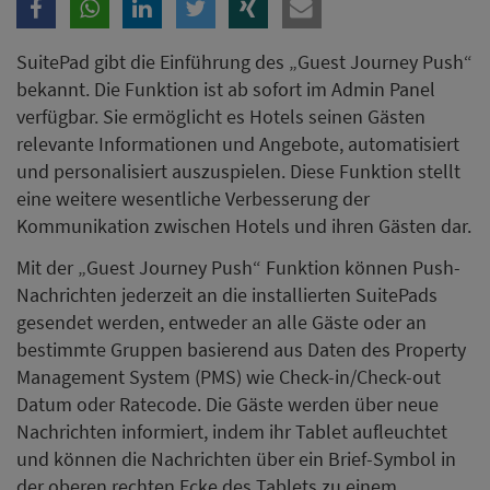
SuitePad gibt die Einführung des „Guest Journey Push“
bekannt. Die Funktion ist ab sofort im Admin Panel
verfügbar. Sie ermöglicht es Hotels seinen Gästen
relevante Informationen und Angebote, automatisiert
und personalisiert auszuspielen. Diese Funktion stellt
eine weitere wesentliche Verbesserung der
Kommunikation zwischen Hotels und ihren Gästen dar.
Mit der „Guest Journey Push“ Funktion können Push-
Nachrichten jederzeit an die installierten SuitePads
gesendet werden, entweder an alle Gäste oder an
bestimmte Gruppen basierend aus Daten des Property
Management System (PMS) wie Check-in/Check-out
Datum oder Ratecode. Die Gäste werden über neue
Nachrichten informiert, indem ihr Tablet aufleuchtet
und können die Nachrichten über ein Brief-Symbol in
der oberen rechten Ecke des Tablets zu einem