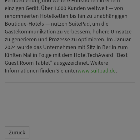
Fernbedienung und weitere Funktionen in einem
einzigen Gerät. Über 1.000 Kunden weltweit — von
renommierten Hotelketten bis hin zu unabhängigen
Boutique-Hotels — nutzen SuitePad, um die
Gästekommunikation zu verbessern, höhere Umsätze
zu generieren und Prozesse zu optimieren. Im Januar
2024 wurde das Unternehmen mit Sitz in Berlin zum
fünften Mal in Folge mit dem HotelTechAward "Best
Guest Room Tablet" ausgezeichnet. Weitere
Informationen finden Sie unter
www.suitpad.de
.
Zurück