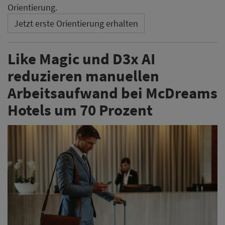
Orientierung.
Jetzt erste Orientierung erhalten
Like Magic und D3x AI
reduzieren manuellen
Arbeitsaufwand bei McDreams
Hotels um 70 Prozent