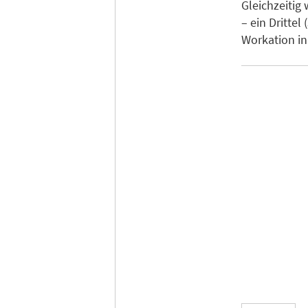
Gleichzeitig
– ein Dritte
Workation i