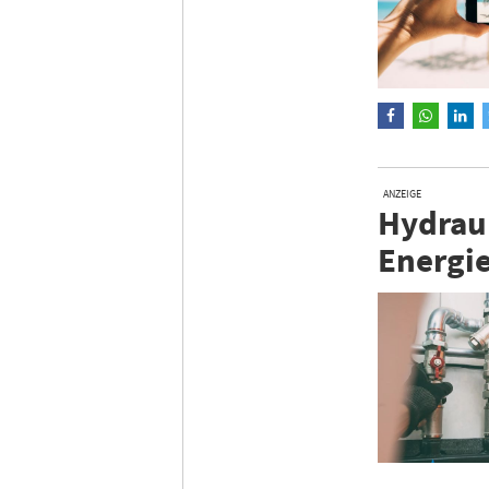
ANZEIGE
Hydraul
Energie