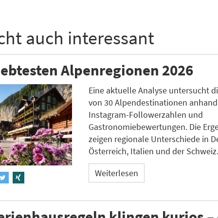
icht auch interessant
iebtesten Alpenregionen 2026
Eine aktuelle Analyse untersucht di
von 30 Alpendestinationen anhand
Instagram-Followerzahlen und
Gastronomiebewertungen. Die Erg
zeigen regionale Unterschiede in D
Österreich, Italien und der Schweiz
Weiterlesen
erienhausregeln klingen kurios –