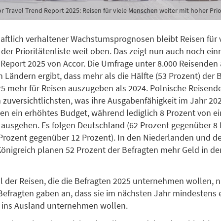
r Travel Trend Report 2025: Reisen für viele Menschen weiter mit hoher Prio
haftlich verhaltener Wachstumsprognosen bleibt Reisen für 
der Prioritätenliste weit oben. Das zeigt nun auch noch ein
 Report 2025 von Accor. Die Umfrage unter 8.000 Reisenden
 Ländern ergibt, dass mehr als die Hälfte (53 Prozent) der 
25 mehr für Reisen auszugeben als 2024. Polnische Reisend
 zuversichtlichsten, was ihre Ausgabenfähigkeit im Jahr 2025
en ein erhöhtes Budget, während lediglich 8 Prozent von ei
ausgehen. Es folgen Deutschland (62 Prozent gegenüber 8 
Prozent gegenüber 12 Prozent). In den Niederlanden und 
Königreich planen 52 Prozent der Befragten mehr Geld in de
l der Reisen, die die Befragten 2025 unternehmen wollen, 
Befragten gaben an, dass sie im nächsten Jahr mindestens 
e ins Ausland unternehmen wollen.