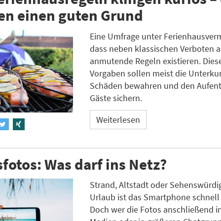
en einen guten Grund
Eine Umfrage unter Ferienhausverm
dass neben klassischen Verboten a
anmutende Regeln existieren. Diese
Vorgaben sollen meist die Unterkun
Schäden bewahren und den Aufentha
Gäste sichern.
Weiterlesen
fotos: Was darf ins Netz?
Strand, Altstadt oder Sehenswürdig
Urlaub ist das Smartphone schnell
Doch wer die Fotos anschließend in