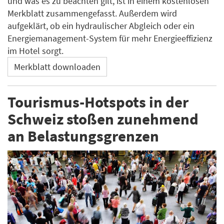
und was es zu beachten gilt, ist in einem kostenlosen
Merkblatt zusammengefasst. Außerdem wird
aufgeklärt, ob ein hydraulischer Abgleich oder ein
Energiemanagement-System für mehr Energieeffizienz
im Hotel sorgt.
Merkblatt downloaden
Tourismus-Hotspots in der
Schweiz stoßen zunehmend
an Belastungsgrenzen