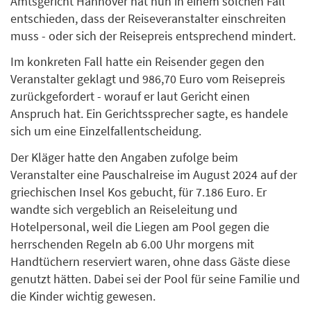
Amtsgericht Hannover hat nun in einem solchen Fall
entschieden, dass der Reiseveranstalter einschreiten
muss - oder sich der Reisepreis entsprechend mindert.
Im konkreten Fall hatte ein Reisender gegen den
Veranstalter geklagt und 986,70 Euro vom Reisepreis
zurückgefordert - worauf er laut Gericht einen
Anspruch hat. Ein Gerichtssprecher sagte, es handele
sich um eine Einzelfallentscheidung.
Der Kläger hatte den Angaben zufolge beim
Veranstalter eine Pauschalreise im August 2024 auf der
griechischen Insel Kos gebucht, für 7.186 Euro. Er
wandte sich vergeblich an Reiseleitung und
Hotelpersonal, weil die Liegen am Pool gegen die
herrschenden Regeln ab 6.00 Uhr morgens mit
Handtüchern reserviert waren, ohne dass Gäste diese
genutzt hätten. Dabei sei der Pool für seine Familie und
die Kinder wichtig gewesen.