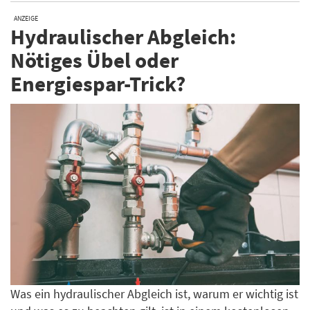
ANZEIGE
Hydraulischer Abgleich:
Nötiges Übel oder
Energiespar-Trick?
Was ein hydraulischer Abgleich ist, warum er wichtig ist