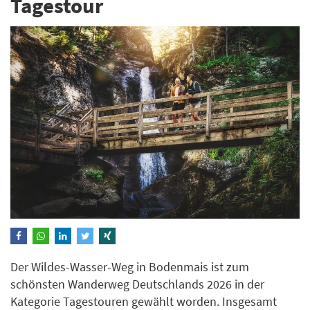
Tagestour
Der Wildes-Wasser-Weg in Bodenmais ist zum
schönsten Wanderweg Deutschlands 2026 in der
Kategorie Tagestouren gewählt worden. Insgesamt