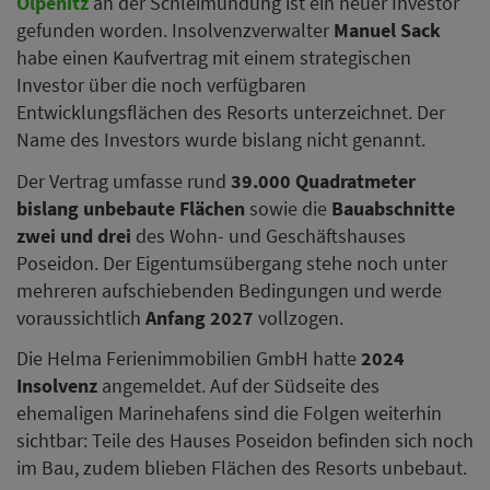
Olpenitz
an der Schleimündung ist ein neuer Investor
gefunden worden. Insolvenzverwalter
Manuel Sack
habe einen Kaufvertrag mit einem strategischen
Investor über die noch verfügbaren
Entwicklungsflächen des Resorts unterzeichnet. Der
Name des Investors wurde bislang nicht genannt.
Der Vertrag umfasse rund
39.000 Quadratmeter
bislang unbebaute Flächen
sowie die
Bauabschnitte
zwei und drei
des Wohn- und Geschäftshauses
Poseidon. Der Eigentumsübergang stehe noch unter
mehreren aufschiebenden Bedingungen und werde
voraussichtlich
Anfang 2027
vollzogen.
Die Helma Ferienimmobilien GmbH hatte
2024
Insolvenz
angemeldet. Auf der Südseite des
ehemaligen Marinehafens sind die Folgen weiterhin
sichtbar: Teile des Hauses Poseidon befinden sich noch
im Bau, zudem blieben Flächen des Resorts unbebaut.