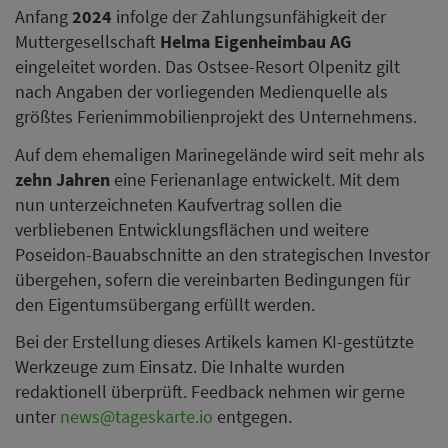
Anfang
2024
infolge der Zahlungsunfähigkeit der
Muttergesellschaft
Helma Eigenheimbau AG
eingeleitet worden. Das Ostsee-Resort Olpenitz gilt
nach Angaben der vorliegenden Medienquelle als
größtes Ferienimmobilienprojekt des Unternehmens.
Auf dem ehemaligen Marinegelände wird seit mehr als
zehn Jahren
eine Ferienanlage entwickelt. Mit dem
nun unterzeichneten Kaufvertrag sollen die
verbliebenen Entwicklungsflächen und weitere
Poseidon-Bauabschnitte an den strategischen Investor
übergehen, sofern die vereinbarten Bedingungen für
den Eigentumsübergang erfüllt werden.
Bei der Erstellung dieses Artikels kamen KI-gestützte
Werkzeuge zum Einsatz. Die Inhalte wurden
redaktionell überprüft. Feedback nehmen wir gerne
unter
news@tageskarte.io
entgegen.