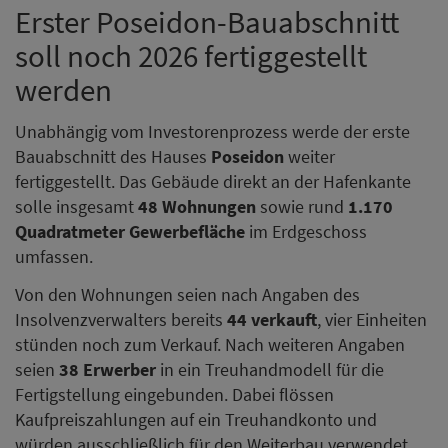
Erster Poseidon-Bauabschnitt
soll noch 2026 fertiggestellt
werden
Unabhängig vom Investorenprozess werde der erste
Bauabschnitt des Hauses
Poseidon
weiter
fertiggestellt. Das Gebäude direkt an der Hafenkante
solle insgesamt
48 Wohnungen
sowie rund
1.170
Quadratmeter Gewerbefläche
im Erdgeschoss
umfassen.
Von den Wohnungen seien nach Angaben des
Insolvenzverwalters bereits
44 verkauft
, vier Einheiten
stünden noch zum Verkauf. Nach weiteren Angaben
seien
38 Erwerber
in ein Treuhandmodell für die
Fertigstellung eingebunden. Dabei flössen
Kaufpreiszahlungen auf ein Treuhandkonto und
würden ausschließlich für den Weiterbau verwendet.