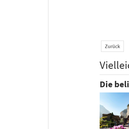
Zurück
Vielle
Die bel