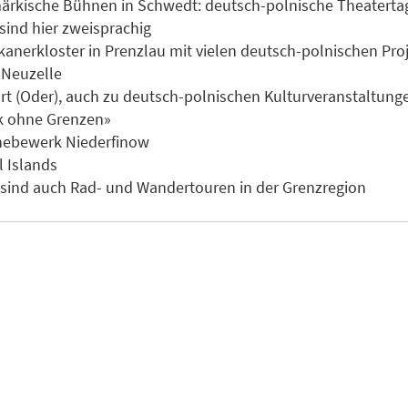
rkische Bühnen in Schwedt: deutsch-polnische Theatertag
sind hier zweisprachig
anerkloster in Prenzlau mit vielen deutsch-polnischen Pro
 Neuzelle
rt (Oder), auch zu deutsch-polnischen Kulturveranstaltung
k ohne Grenzen»
shebewerk Niederfinow
l Islands
 sind auch Rad- und Wandertouren in der Grenzregion