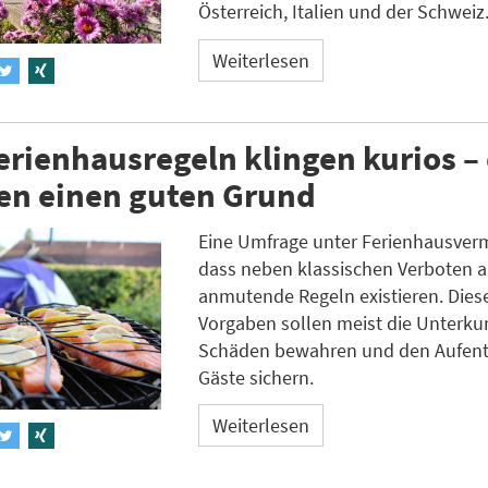
Österreich, Italien und der Schweiz
Weiterlesen
erienhausregeln klingen kurios –
en einen guten Grund
Eine Umfrage unter Ferienhausverm
dass neben klassischen Verboten a
anmutende Regeln existieren. Diese
Vorgaben sollen meist die Unterkun
Schäden bewahren und den Aufentha
Gäste sichern.
Weiterlesen