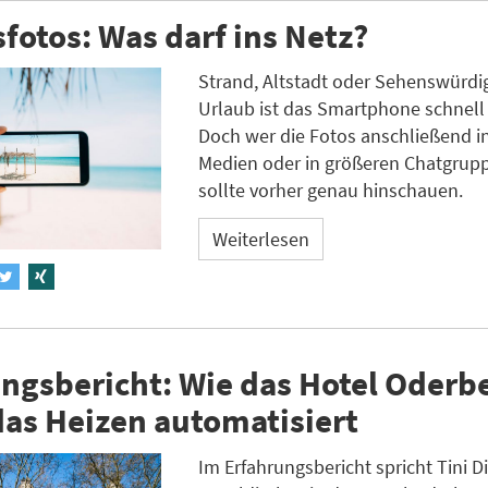
fotos: Was darf ins Netz?
Strand, Altstadt oder Sehenswürdig
Urlaub ist das Smartphone schnell
Doch wer die Fotos anschließend in
Medien oder in größeren Chatgruppe
sollte vorher genau hinschauen.
Weiterlesen
ngsbericht: Wie das Hotel Oderb
das Heizen automatisiert
Im Erfahrungsbericht spricht Tini 