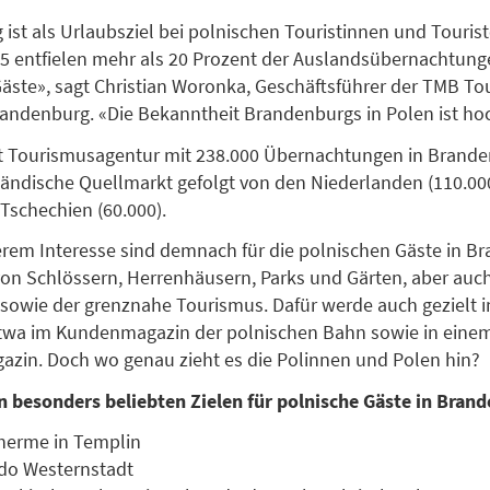
ist als Urlaubsziel bei polnischen Touristinnen und Tourist
5 entfielen mehr als 20 Prozent der Auslandsübernachtunge
äste», sagt Christian Woronka, Geschäftsführer der TMB To
andenburg. «Die Bekanntheit Brandenburgs in Polen ist ho
ut Tourismusagentur mit 238.000 Übernachtungen in Brande
ländische Quellmarkt gefolgt von den Niederlanden (110.0
 Tschechien (60.000).
rem Interesse sind demnach für die polnischen Gäste in B
on Schlössern, Herrenhäusern, Parks und Gärten, aber auch
, sowie der grenznahe Tourismus. Dafür werde auch gezielt 
twa im Kundenmagazin der polnischen Bahn sowie in eine
zin. Doch wo genau zieht es die Polinnen und Polen hin?
n besonders beliebten Zielen für polnische Gäste in Bran
herme in Templin
do Westernstadt