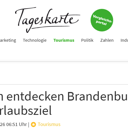
arketing
Technologie
Tourismus
Politik
Zahlen
Ind
n entdecken Brandenbu
rlaubsziel
026 06:51 Uhr
|
Tourismus