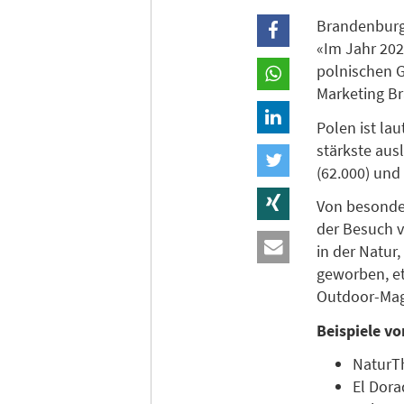
Brandenburg 
«Im Jahr 202
polnischen G
Marketing Br
Polen ist la
stärkste aus
(62.000) und
Von besonde
der Besuch v
in der Natur
geworben, e
Outdoor-Maga
Beispiele vo
NaturT
El Dora