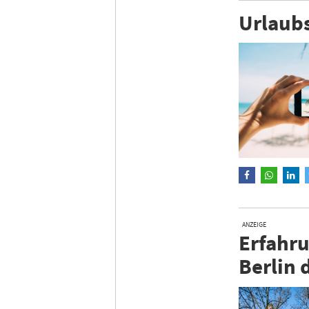
Urlaubs
ANZEIGE
Erfahru
Berlin 