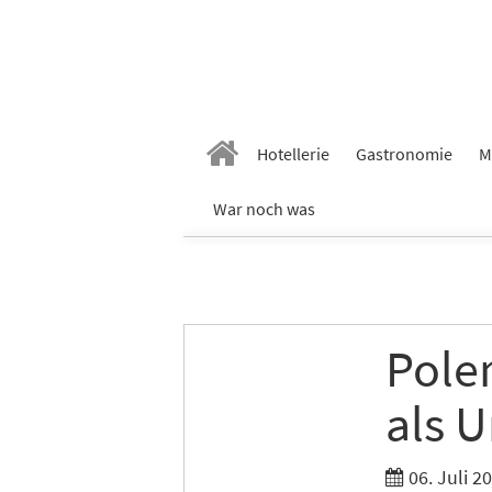
Hotellerie
Gastronomie
M
War noch was
Pole
als U
06. Juli 2