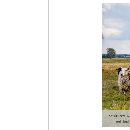
Schlösser, 
entdeckt