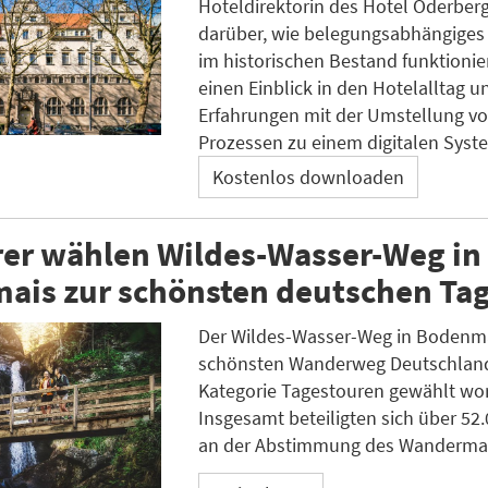
Hoteldirektorin des Hotel Oderberge
darüber, wie belegungsabhängiges
im historischen Bestand funktionier
einen Einblick in den Hotelalltag un
Erfahrungen mit der Umstellung v
Prozessen zu einem digitalen Syst
Kostenlos downloaden
er wählen Wildes-Wasser-Weg in
ais zur schönsten deutschen Tag
Der Wildes-Wasser-Weg in Bodenma
schönsten Wanderweg Deutschland
Kategorie Tagestouren gewählt wo
Insgesamt beteiligten sich über 52
an der Abstimmung des Wanderma