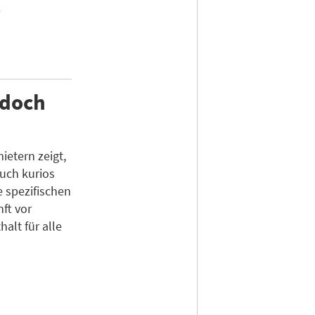
.
 doch
ietern zeigt,
uch kurios
 spezifischen
ft vor
lt für alle