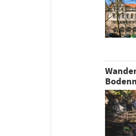
Wander
Bodenm