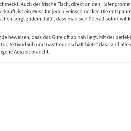
chmeckt. Auch der frische Fisch, direkt an den Hafenprome
erkauft, ist ein Muss für jeden Feinschmecker. Die entspann
schen sorgt zudem dafür, dass man sich überall sofort wi
nde beweisen, dass das Gute oft so nah liegt. Mit der perfe
ltur, Aktivurlaub und Gastfreundschaft bietet das Land alle
ungene Auszeit braucht.