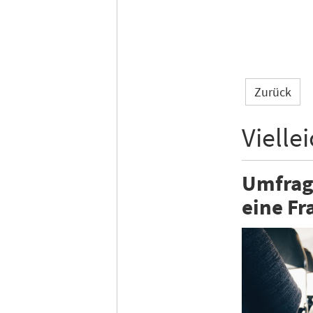
Zurück
Vielle
Umfrage
eine Fr