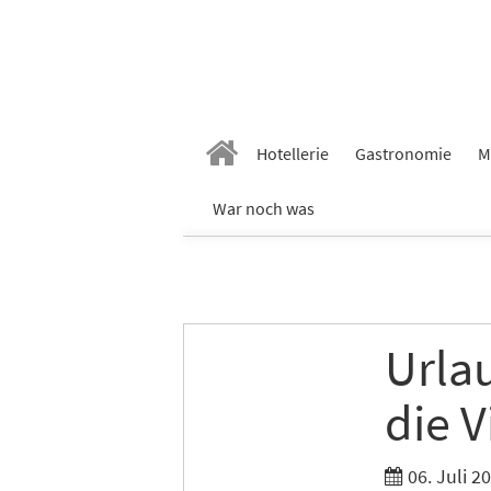
Hotellerie
Gastronomie
M
War noch was
Urla
die V
06. Juli 2