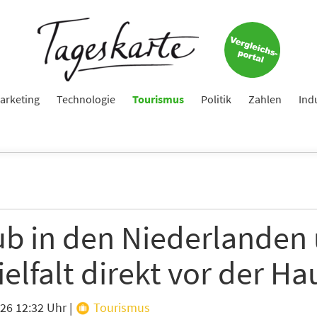
arketing
Technologie
Tourismus
Politik
Zahlen
Ind
ub in den Niederlanden
ielfalt direkt vor der H
026 12:32 Uhr
|
Tourismus