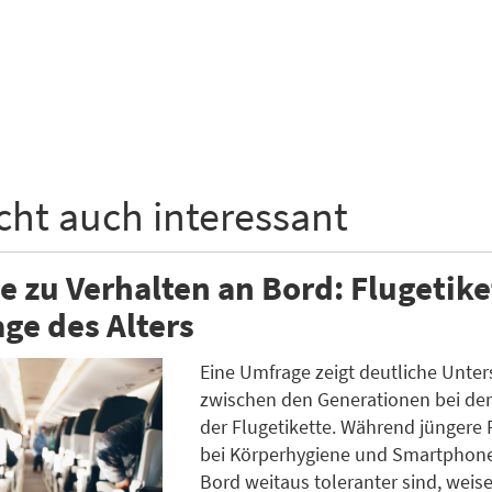
icht auch interessant
 zu Verhalten an Bord: Flugetiket
age des Alters
Eine Umfrage zeigt deutliche Unte
zwischen den Generationen bei de
der Flugetikette. Während jüngere 
bei Körperhygiene und Smartphon
Bord weitaus toleranter sind, weise