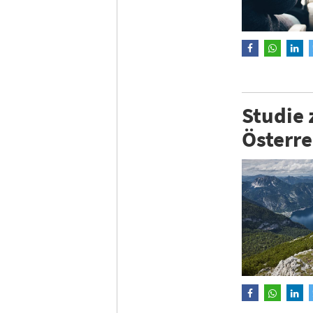
Studie 
Österre