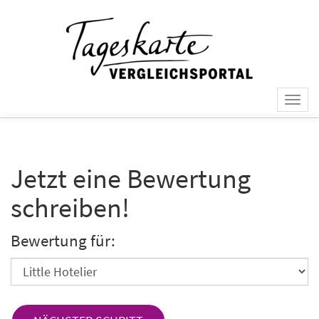
Togg
navi
Jetzt eine Bewertung
schreiben!
Bewertung für: