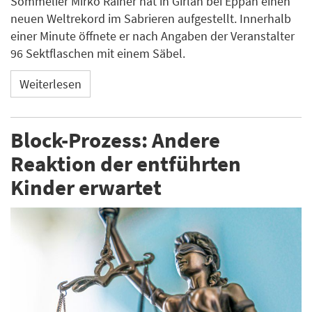
Sommelier Mirko Rainer hat in Girlan bei Eppan einen
neuen Weltrekord im Sabrieren aufgestellt. Innerhalb
einer Minute öffnete er nach Angaben der Veranstalter
96 Sektflaschen mit einem Säbel.
Weiterlesen
Block-Prozess: Andere
Reaktion der entführten
Kinder erwartet