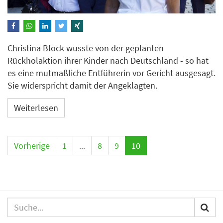
Christina Block wusste von der geplanten
Rückholaktion ihrer Kinder nach Deutschland - so hat
es eine mutmaßliche Entführerin vor Gericht ausgesagt.
Sie widerspricht damit der Angeklagten.
Weiterlesen
Vorherige
1
...
8
9
10