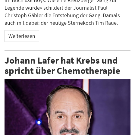
Im Buch «36 Boys. Wie eine Kreuzberger Gang zur
Legende wurde» schildert der Journalist Paul
Christoph Gäbler die Entstehung der Gang. Damals
auch mit dabei: der heutige Sternekoch Tim Raue.
Weiterlesen
Johann Lafer hat Krebs und
spricht über Chemotherapie