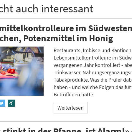
icht auch interessant
ittelkontrolleure im Südwesten
chen, Potenzmittel im Honig
Restaurants, Imbisse und Kantinen
Lebensmittelkontrolleure im Südw
vergangenen Jahr kontrolliert - ab
Trinkwasser, Nahrungsergänzungsm
Tabakprodukte. Was die Prüfer dab
haben - und welche Folgen das für 
Betroffenen hatte.
Weiterlesen
stinkt in der Pfanne, ist Alarm!»