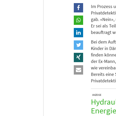
Im Prozess u
Privatdetekt
gab. «Nein»,
Er sei als T
beauftragt w
Bei dem Auft
Kinder in Dä
finden könne,
der Ex-Mann
wie vereinba
Bereits eine
Privatdetekti
ANZEIGE
Hydraul
Energie