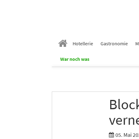
Hotellerie
Gastronomie
M
War noch was
Block
vern
05. Mai 20