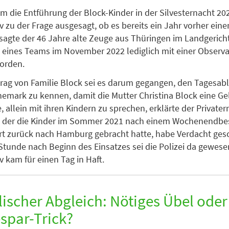
m die Entführung der Block-Kinder in der Silvesternacht 202
iv zu der Frage ausgesagt, ob es bereits ein Jahr vorher ein
 sagte der 46 Jahre alte Zeuge aus Thüringen im Landgeric
eil eines Teams im November 2022 lediglich mit einer Observ
orden.
rag von Familie Block sei es darum gegangen, den Tagesabl
nemark zu kennen, damit die Mutter Christina Block eine Ge
 allein mit ihren Kindern zu sprechen, erklärte der Privater
, der die Kinder im Sommer 2021 nach einem Wochenendbe
rt zurück nach Hamburg gebracht hatte, habe Verdacht ges
 Stunde nach Beginn des Einsatzes sei die Polizei da gewese
v kam für einen Tag in Haft.
ischer Abgleich: Nötiges Übel oder
spar-Trick?