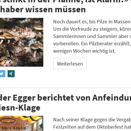
ebhaber wissen müssen
Noch dauert es, bis Pilze in Massen
Um die Vorfreude zu steigern, könn
Sammlerinnen und Sammler aber 
vorbereiten. Ein Pilzberater erzählt
wenigen Wochen wichtig ist.
Weiterlesen
er Egger berichtet von Anfeind
iesn-Klage
Nach seiner Klage gegen die Verga
Festzelten auf dem Oktoberfest ha