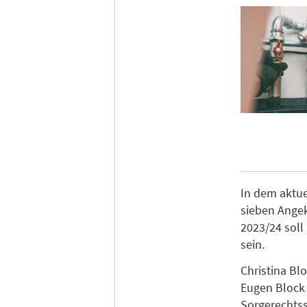
In dem aktue
sieben Angek
2023/24 soll
sein.
Christina Bl
Eugen Block 
Sorgerechtss