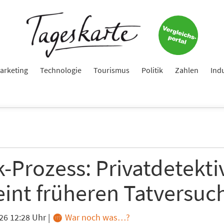
arketing
Technologie
Tourismus
Politik
Zahlen
Ind
-Prozess: Privatdetekti
eint früheren Tatversuc
26 12:28 Uhr
|
War noch was…?