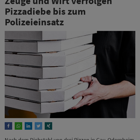
Zeuge und Wirt verfolgen
Pizzadiebe bis zum
Polizeieinsatz
Nach dem Diebstahl von drei Pizzen in Gau-Odernheim