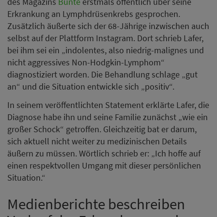
des Magazins
Bunte
erstmals öffentlich über seine
Erkrankung an Lymphdrüsenkrebs gesprochen.
Zusätzlich äußerte sich der 68-Jährige inzwischen auch
selbst auf der Plattform Instagram. Dort schrieb Lafer,
bei ihm sei ein „indolentes, also niedrig-malignes und
nicht aggressives Non-Hodgkin-Lymphom“
diagnostiziert worden. Die Behandlung schlage „gut
an“ und die Situation entwickle sich „positiv“.
In seinem veröffentlichten Statement erklärte Lafer, die
Diagnose habe ihn und seine Familie zunächst „wie ein
großer Schock“ getroffen. Gleichzeitig bat er darum,
sich aktuell nicht weiter zu medizinischen Details
äußern zu müssen. Wörtlich schrieb er: „Ich hoffe auf
einen respektvollen Umgang mit dieser persönlichen
Situation.“
Medienberichte beschreiben