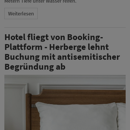
Metern Tiefe unter Wasser reifen.
Weiterlesen
Hotel fliegt von Booking-
Plattform - Herberge lehnt
Buchung mit antisemitischer
Begründung ab