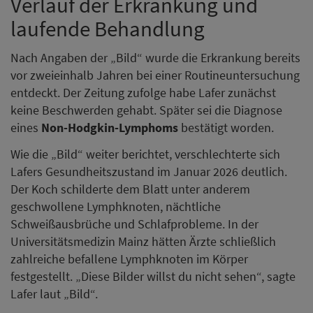
Verlauf der Erkrankung und
laufende Behandlung
Nach Angaben der „Bild“ wurde die Erkrankung bereits
vor zweieinhalb Jahren bei einer Routineuntersuchung
entdeckt. Der Zeitung zufolge habe Lafer zunächst
keine Beschwerden gehabt. Später sei die Diagnose
eines
Non-Hodgkin-Lymphoms
bestätigt worden.
Wie die „Bild“ weiter berichtet, verschlechterte sich
Lafers Gesundheitszustand im Januar 2026 deutlich.
Der Koch schilderte dem Blatt unter anderem
geschwollene Lymphknoten, nächtliche
Schweißausbrüche und Schlafprobleme. In der
Universitätsmedizin Mainz hätten Ärzte schließlich
zahlreiche befallene Lymphknoten im Körper
festgestellt. „Diese Bilder willst du nicht sehen“, sagte
Lafer laut „Bild“.