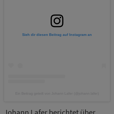
Sieh dir diesen Beitrag auf Instagram an
Ein Beitrag geteilt von Johann Lafer (@johann.lafer)
Johann Lafer berichtet über